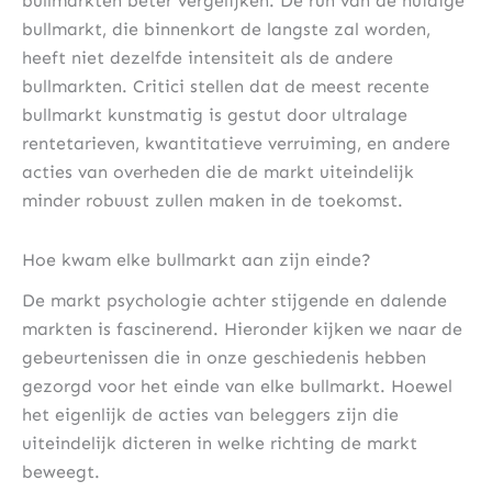
bullmarkten beter vergelijken. De run van de huidige
bullmarkt, die binnenkort de langste zal worden,
heeft niet dezelfde intensiteit als de andere
bullmarkten. Critici stellen dat de meest recente
bullmarkt kunstmatig is gestut door ultralage
rentetarieven, kwantitatieve verruiming, en andere
acties van overheden die de markt uiteindelijk
minder robuust zullen maken in de toekomst.
Hoe kwam elke bullmarkt aan zijn einde?
De markt psychologie achter stijgende en dalende
markten is fascinerend. Hieronder kijken we naar de
gebeurtenissen die in onze geschiedenis hebben
gezorgd voor het einde van elke bullmarkt. Hoewel
het eigenlijk de acties van beleggers zijn die
uiteindelijk dicteren in welke richting de markt
beweegt.