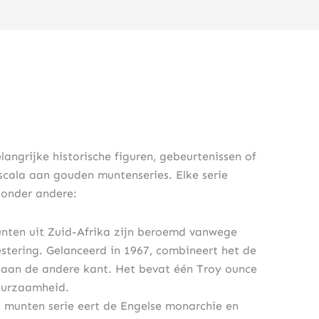
ngrijke historische figuren, gebeurtenissen of
cala aan gouden muntenseries. Elke serie
t onder andere:
ten uit Zuid-Afrika zijn beroemd vanwege
stering. Gelanceerd in 1967, combineert het de
 aan de andere kant. Het bevat één Troy ounce
uurzaamheid.
 munten serie eert de Engelse monarchie en