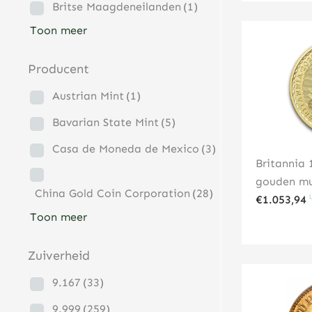
Britse Maagdeneilanden
(1)
Toon meer
Producent
Austrian Mint
(1)
Bavarian State Mint
(5)
Casa de Moneda de Mexico
(3)
Britannia 
gouden mu
China Gold Coin Corporation
(28)
€
1.053,94
Toon meer
Zuiverheid
9.167
(33)
9.999
(259)