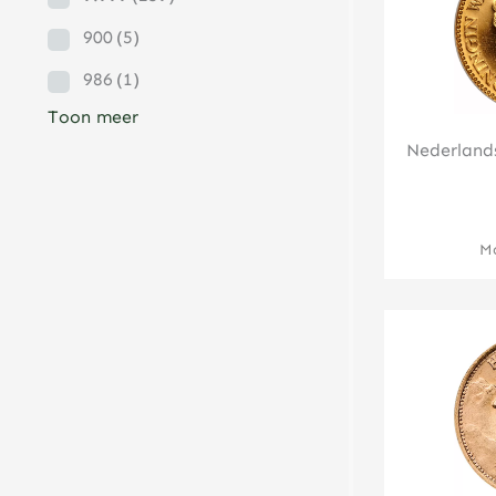
900
(5)
986
(1)
Toon meer
Nederland
Mo