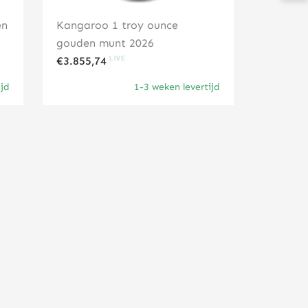
en
Kangaroo 1 troy ounce
gouden munt 2026
€
3.855,74
ijd
1-3 weken levertijd