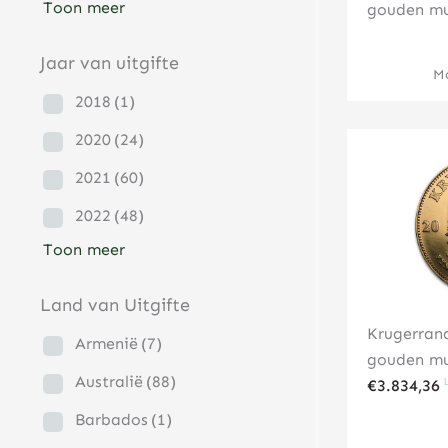
Toon meer
gouden m
Jaar van uitgifte
Mo
2018
(1)
2020
(24)
2021
(60)
2022
(48)
Toon meer
Land van Uitgifte
Krugerran
Armenië
(7)
gouden m
Australië
(88)
€
3.834,36
Barbados
(1)