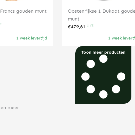
0 Francs gouden munt
Oostenrijkse 1 Dukaat goud
munt
€
479,61
1 week levertijd
1 week levert
Toon meer producten
ten meer