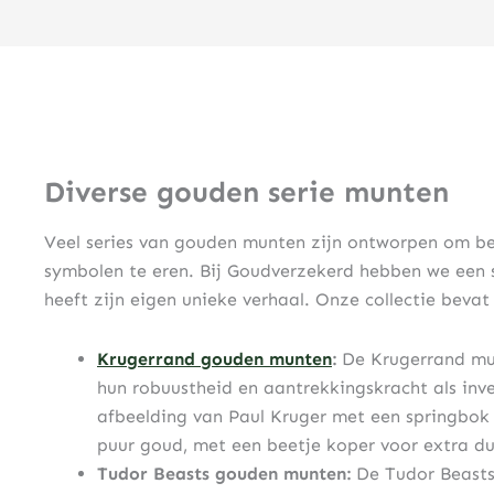
Diverse gouden serie munten
Veel series van gouden munten zijn ontworpen om bela
symbolen te eren. Bij Goudverzekerd hebben we een s
heeft zijn eigen unieke verhaal. Onze collectie beva
Krugerrand gouden munten
:
De Krugerrand mun
hun robuustheid en aantrekkingskracht als inve
afbeelding van Paul Kruger met een springbok
puur goud, met een beetje koper voor extra d
Tudor Beasts gouden munten:
De Tudor Beasts