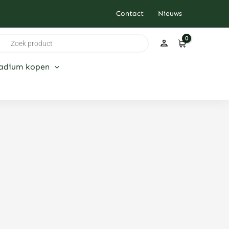
Contact
Nieuws
ducten
ken
ladium kopen