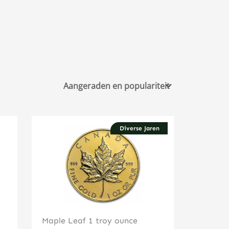
Diverse Jaren
Klik hier
Maple Leaf 1 troy ounce