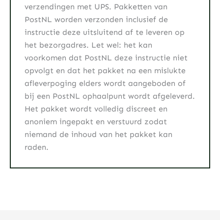
verzendingen met UPS. Pakketten van
PostNL worden verzonden inclusief de
instructie deze uitsluitend af te leveren op
het bezorgadres. Let wel: het kan
voorkomen dat PostNL deze instructie niet
opvolgt en dat het pakket na een mislukte
afleverpoging elders wordt aangeboden of
bij een PostNL ophaalpunt wordt afgeleverd.
Het pakket wordt volledig discreet en
anoniem ingepakt en verstuurd zodat
niemand de inhoud van het pakket kan
raden.