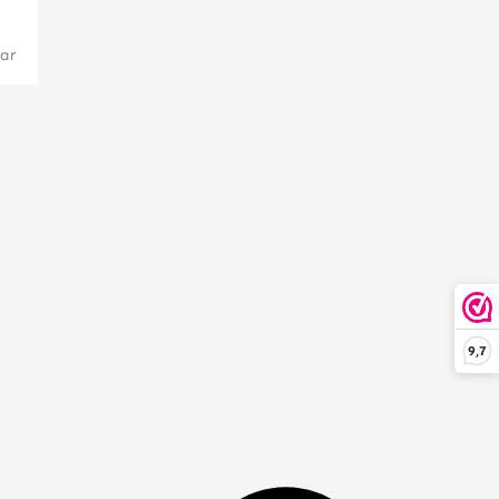
ar
9,7