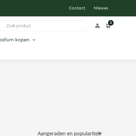
Contact
Nieuws
ducten
ken
ladium kopen