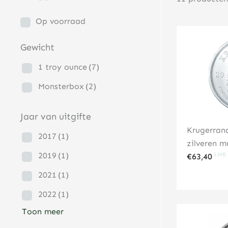
Op voorraad
Gewicht
1 troy ounce
(7)
Monsterbox
(2)
Jaar van uitgifte
Krugerran
2017
(1)
zilveren m
2019
(1)
€
63,40
2021
(1)
2022
(1)
Toon meer