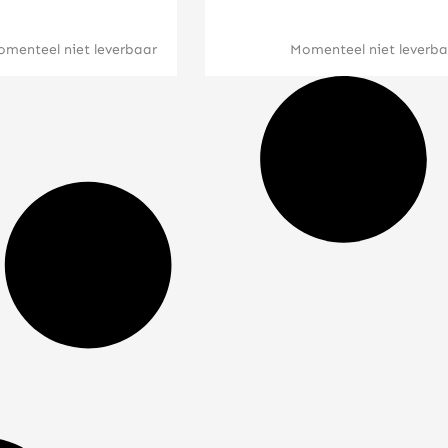
menteel niet leverbaar
Momenteel niet leverba