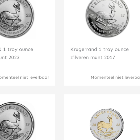
d 1 troy ounce
Krugerrand 1 troy ounce
unt 2023
zilveren munt 2017
menteel niet leverbaar
Momenteel niet leverba
Klik hier
Klik hier