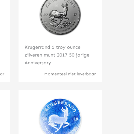
Krugerrand 1 troy ounce
zilveren munt 2017 50 jarige
Anniversary
ar
Momenteel niet leverbaar
Klik hier