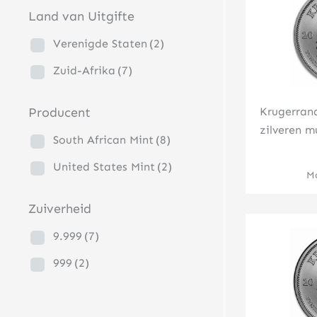
Land van Uitgifte
Verenigde Staten
(2)
Zuid-Afrika
(7)
Krugerran
Producent
zilveren m
South African Mint
(8)
United States Mint
(2)
Mo
Zuiverheid
9.999
(7)
999
(2)