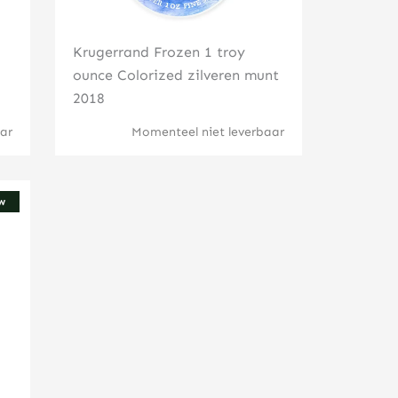
Krugerrand Frozen 1 troy
ounce Colorized zilveren munt
2018
ar
Momenteel niet leverbaar
w