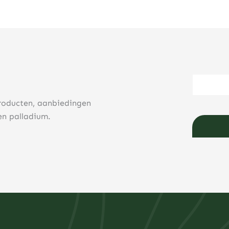
roducten, aanbiedingen
en palladium.