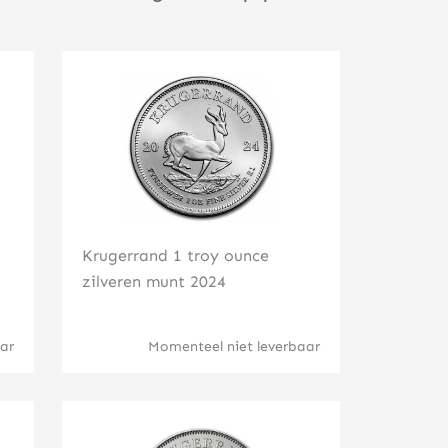
Klik hier
Krugerrand 1 troy ounce
zilveren munt 2024
ar
Momenteel niet leverbaar
Klik hier