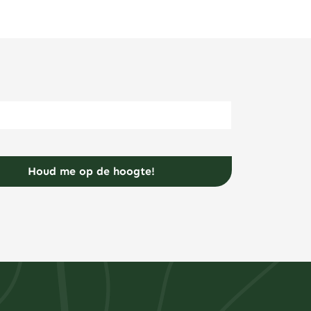
E-mailadres
(Vereist)