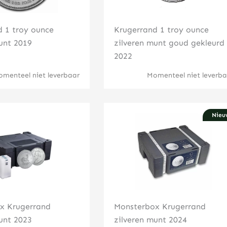
d 1 troy ounce
Krugerrand 1 troy ounce
unt 2019
zilveren munt goud gekleurd
2022
menteel niet leverbaar
Momenteel niet leverba
Nieu
Klik hier
Klik hier
x Krugerrand
Monsterbox Krugerrand
unt 2023
zilveren munt 2024