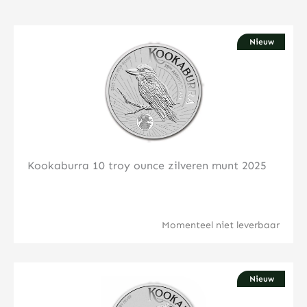
Nieuw
Klik hier
Kookaburra 10 troy ounce zilveren munt 2025
Momenteel niet leverbaar
Nieuw
Klik hier