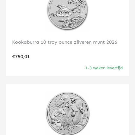
Kookaburra 10 troy ounce zilveren munt 2026
€
750,01
1-3 weken levertijd
Klik hier