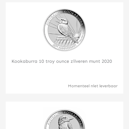
Klik hier
Kookaburra 10 troy ounce zilveren munt 2020
Momenteel niet leverbaar
Klik hier