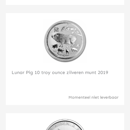
Klik hier
Lunar Pig 10 troy ounce zilveren munt 2019
Momenteel niet leverbaar
Klik hier