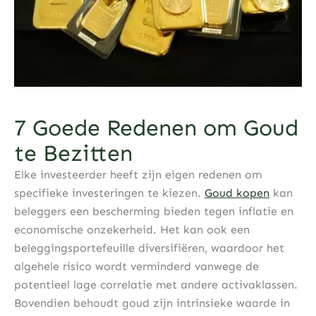
7 Goede Redenen om Goud
te Bezitten
Elke investeerder heeft zijn eigen redenen om
specifieke investeringen te kiezen.
Goud kopen
kan
beleggers een bescherming bieden tegen inflatie en
economische onzekerheid. Het kan ook een
beleggingsportefeuille diversifiëren, waardoor het
algehele risico wordt verminderd vanwege de
potentieel lage correlatie met andere activaklassen.
Bovendien behoudt goud zijn intrinsieke waarde in