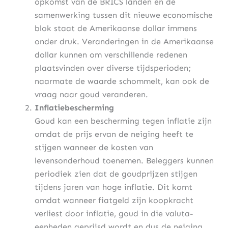
opkomst van de BRICS landen en de
samenwerking tussen dit nieuwe economische
blok staat de Amerikaanse dollar immens
onder druk. Veranderingen in de Amerikaanse
dollar kunnen om verschillende redenen
plaatsvinden over diverse tijdsperioden;
naarmate de waarde schommelt, kan ook de
vraag naar goud veranderen.
Inflatiebescherming
Goud kan een bescherming tegen inflatie zijn
omdat de prijs ervan de neiging heeft te
stijgen wanneer de kosten van
levensonderhoud toenemen. Beleggers kunnen
periodiek zien dat de goudprijzen stijgen
tijdens jaren van hoge inflatie. Dit komt
omdat wanneer fiatgeld zijn koopkracht
verliest door inflatie, goud in die valuta-
eenheden geprijsd wordt en dus de neiging