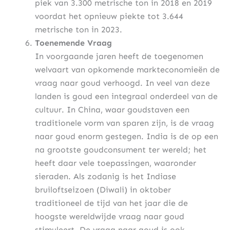
piek van 3.300 metrische ton in 2018 en 2019
voordat het opnieuw piekte tot 3.644
metrische ton in 2023.
Toenemende Vraag
In voorgaande jaren heeft de toegenomen
welvaart van opkomende markteconomieën de
vraag naar goud verhoogd. In veel van deze
landen is goud een integraal onderdeel van de
cultuur. In China, waar goudstaven een
traditionele vorm van sparen zijn, is de vraag
naar goud enorm gestegen. India is de op een
na grootste goudconsument ter wereld; het
heeft daar vele toepassingen, waaronder
sieraden. Als zodanig is het Indiase
bruiloftseizoen (Diwali) in oktober
traditioneel de tijd van het jaar die de
hoogste wereldwijde vraag naar goud
stimuleert. De vraag naar goud is ook