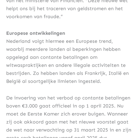
van het ministerie van Financiën. “Deze nieuwe wet
helpt ons bij het traceren van geldstromen en het
voorkomen van fraude.”
Europese ontwikkelingen
Nederland volgt hiermee een Europese trend,
waarbij meerdere landen al beperkingen hebben
opgelegd aan contante betalingen om
witwaspraktijken en andere illegale activiteiten te
bestrijden. Zo hebben landen als Frankrijk, Italië en
België al soortgelijke limieten ingesteld.
De invoering van het verbod op contante betalingen
boven €3.000 gaat officieel in op 1 april 2025. Nu
moet de Eerste Kamer zich erover buigen. Wanneer
zij ook akkoord gaan met het nieuwe voorstel gaat
de wet naar verwachting op 31 maart 2025 in en zijn
grote cash betalingen vanaf april 2025 dus