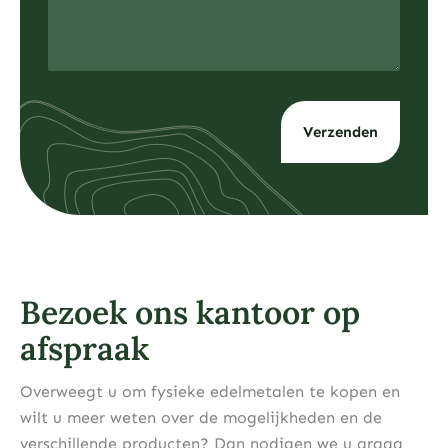
Bezoek ons kantoor op
afspraak
Overweegt u om fysieke edelmetalen te kopen en
wilt u meer weten over de mogelijkheden en de
verschillende producten? Dan nodigen we u graag