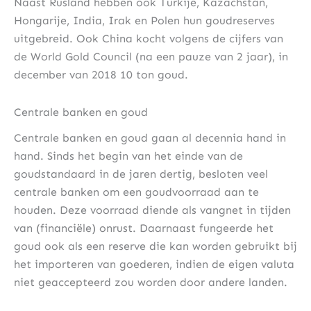
Naast Rusland hebben ook Turkije, Kazachstan,
Hongarije, India, Irak en Polen hun goudreserves
uitgebreid. Ook China kocht volgens de cijfers van
de World Gold Council (na een pauze van 2 jaar), in
december van 2018 10 ton goud.
Centrale banken en goud
Centrale banken en goud gaan al decennia hand in
hand. Sinds het begin van het einde van de
goudstandaard in de jaren dertig, besloten veel
centrale banken om een goudvoorraad aan te
houden. Deze voorraad diende als vangnet in tijden
van (financiële) onrust. Daarnaast fungeerde het
goud ook als een reserve die kan worden gebruikt bij
het importeren van goederen, indien de eigen valuta
niet geaccepteerd zou worden door andere landen.