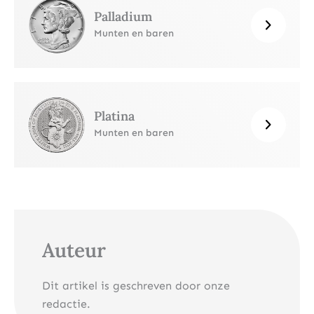
Palladium
Munten en baren
Platina
Munten en baren
Auteur
Dit artikel is geschreven door onze
redactie.