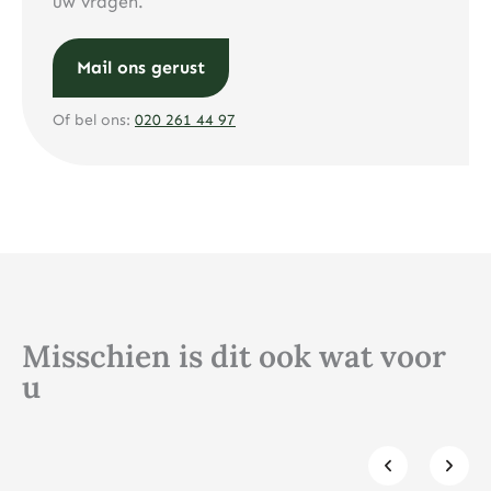
uw vragen.
Mail ons gerust
Of bel ons:
020 261 44 97
Misschien is dit ook wat voor
u