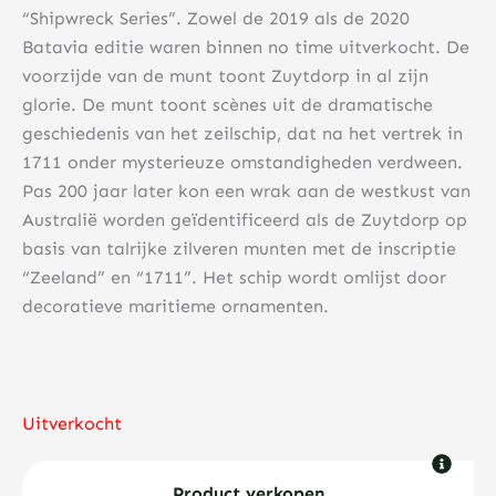
“Shipwreck Series”. Zowel de 2019 als de 2020
Batavia editie waren binnen no time uitverkocht. De
voorzijde van de munt toont Zuytdorp in al zijn
glorie. De munt toont scènes uit de dramatische
geschiedenis van het zeilschip, dat na het vertrek in
1711 onder mysterieuze omstandigheden verdween.
Pas 200 jaar later kon een wrak aan de westkust van
Australië worden geïdentificeerd als de Zuytdorp op
basis van talrijke zilveren munten met de inscriptie
“Zeeland” en “1711”. Het schip wordt omlijst door
decoratieve maritieme ornamenten.
Uitverkocht
Product verkopen