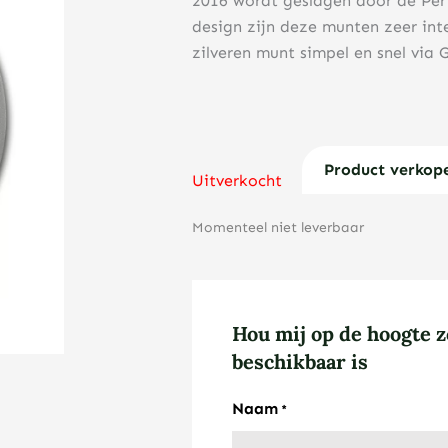
2016 wordt geslagen door de Pert
design zijn deze munten zeer int
zilveren munt simpel en snel via
Product verkop
Uitverkocht
Momenteel niet leverbaar
Hou mij op de hoogte z
beschikbaar is
Naam
*