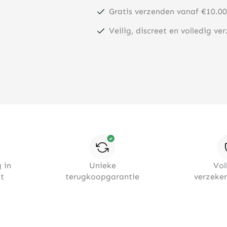
Gratis verzenden vanaf €10.00
Veilig, discreet en volledig ve
 in
Unieke
Vol
t
terugkoopgarantie
verzeke