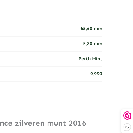
65,60 mm
5,80 mm
Perth Mint
9.999
nce zilveren munt 2016
9,7