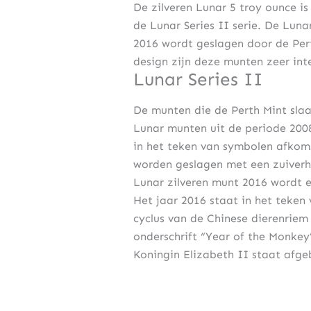
De zilveren Lunar 5 troy ounce i
de Lunar Series II serie. De Luna
2016 wordt geslagen door de Pert
design zijn deze munten zeer int
Lunar Series II
De munten die de Perth Mint slaa
Lunar munten uit de periode 200
in het teken van symbolen afkoms
worden geslagen met een zuiverh
Lunar zilveren munt 2016 wordt 
Het jaar 2016 staat in het teken 
cyclus van de Chinese dierenriem
onderschrift “Year of the Monkey
Koningin Elizabeth II staat afge