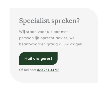
Specialist spreken?
Wij staan voor u klaar met
persoonlijk oprecht advies, we
beantwoorden graag al uw vragen.
Mail ons gerust
Of bel ons:
020 261 44 97