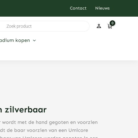
Contact
Nieuws
ducten
ken
ladium kopen
 zilverbaar
r wordt met de hand gegoten en voorzien
dt de baar voorzien van een Umicore