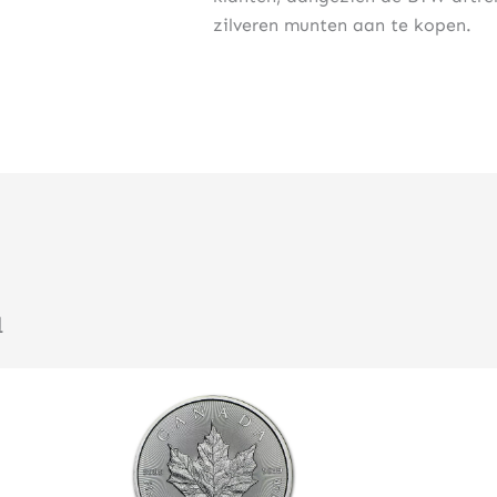
zilveren munten aan te kopen.
u
Klik hier