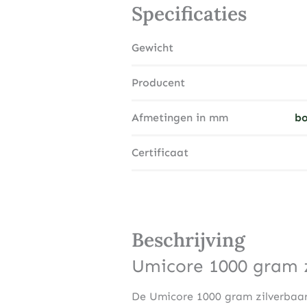
Specificaties
Gewicht
Producent
Afmetingen in mm
bo
Certificaat
Beschrijving
Umicore 1000 gram z
De Umicore 1000 gram zilverbaar 