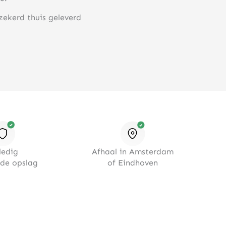
rzekerd thuis geleverd
ledig
Afhaal in Amsterdam
rde opslag
of Eindhoven