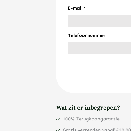
E-mail
*
Telefoonnummer
Wat zit er inbegrepen?
100% Terugkoopgarantie
Gratis verzenden vanaf €10.00