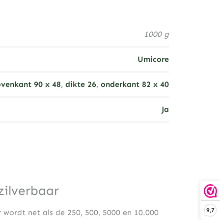
1000 g
Umicore
venkant 90 x 48
,
dikte 26
,
onderkant 82 x 40
Ja
ilverbaar
9,7
wordt net als de 250, 500, 5000 en 10.000