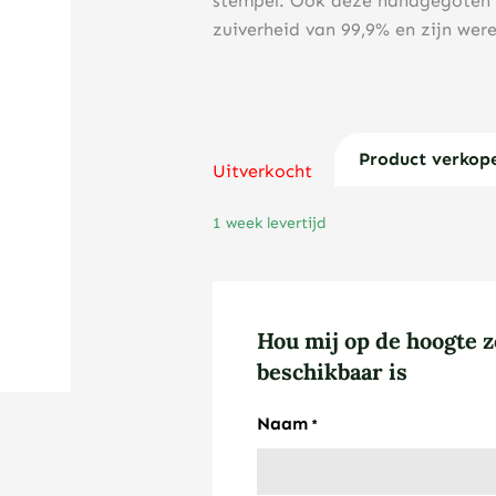
stempel. Ook deze handgegoten 
zuiverheid van 99,9% en zijn wer
Product verkop
Uitverkocht
1 week levertijd
Hou mij op de hoogte z
beschikbaar is
Naam
*