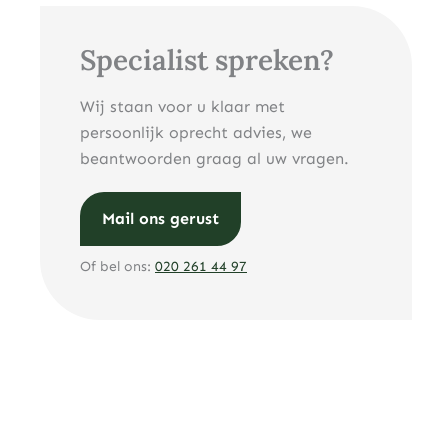
Specialist spreken?
Wij staan voor u klaar met
persoonlijk oprecht advies, we
beantwoorden graag al uw vragen.
Mail ons gerust
Of bel ons:
020 261 44 97