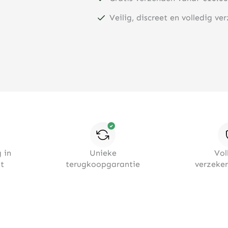
Veilig, discreet en volledig ve
 in
Unieke
Vol
t
terugkoopgarantie
verzeke