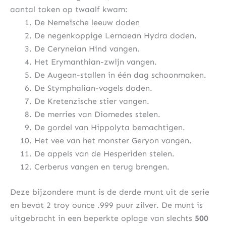
aantal taken op twaalf kwam:
De Nemeïsche leeuw doden
De negenkoppige Lernaean Hydra doden.
De Ceryneian Hind vangen.
Het Erymanthian-zwijn vangen.
De Augean-stallen in één dag schoonmaken.
De Stymphalian-vogels doden.
De Kretenzische stier vangen.
De merries van Diomedes stelen.
De gordel van Hippolyta bemachtigen.
Het vee van het monster Geryon vangen.
De appels van de Hesperiden stelen.
Cerberus vangen en terug brengen.
Deze bijzondere munt is de derde munt uit de serie
en bevat 2 troy ounce .999 puur zilver. De munt is
uitgebracht in een beperkte oplage van slechts
500