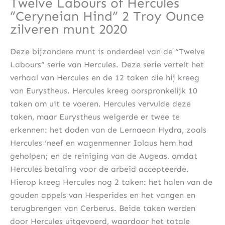
Twelve Labours of Hercules
“Ceryneian Hind” 2 Troy Ounce
zilveren munt 2020
Deze bijzondere munt is onderdeel van de “Twelve
Labours” serie van Hercules. Deze serie vertelt het
verhaal van Hercules en de 12 taken die hij kreeg
van Eurystheus. Hercules kreeg oorspronkelijk 10
taken om uit te voeren. Hercules vervulde deze
taken, maar Eurystheus weigerde er twee te
erkennen: het doden van de Lernaean Hydra, zoals
Hercules ‘neef en wagenmenner Iolaus hem had
geholpen; en de reiniging van de Augeas, omdat
Hercules betaling voor de arbeid accepteerde.
Hierop kreeg Hercules nog 2 taken: het halen van de
gouden appels van Hesperides en het vangen en
terugbrengen van Cerberus. Beide taken werden
door Hercules uitgevoerd, waardoor het totale