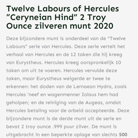
Twelve Labours of Hercules
“Ceryneian Hind” 2 Troy
Ounce zilveren munt 2020
Deze bijzondere munt is onderdeel van de “Twelve
Labours” serie van Hercules. Deze serie vertelt het
verhaal van Hercules en de 12 taken die hij kreeg
van Eurystheus. Hercules kreeg oorspronkelijk 10
taken om uit te voeren. Hercules vervulde deze
taken, maar Eurystheus weigerde er twee te
erkennen: het doden van de Lernaean Hydra, zoals
Hercules ‘neef en wagenmenner Iolaus hem had
geholpen; en de reiniging van de Augeas, omdat
Hercules betaling voor de arbeid accepteerde. Deze
bijzondere munt is de derde munt uit de serie en
bevat 2 troy ounce .999 puur zilver. De munt is
uitgebracht in een beperkte oplage van slechts
500