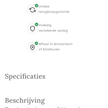
Unieke
terugkoopgarantie
Volledig
verzekerde opslag
Afhaal in Amsterdam
of Eindhoven
Specificaties
Beschrijving