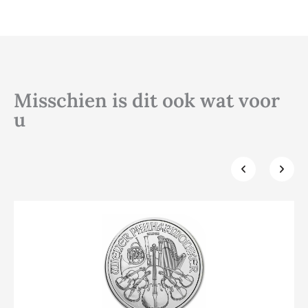
Misschien is dit ook wat voor
u
Klik hier