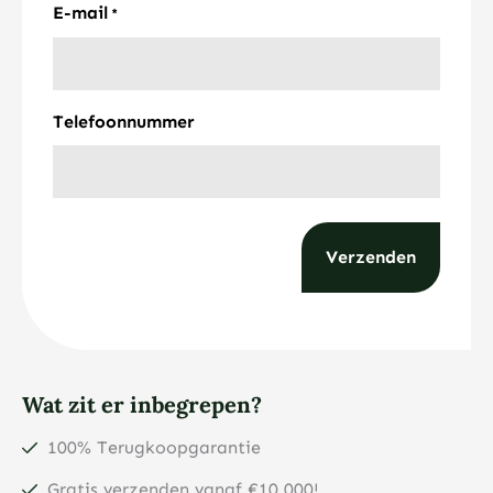
E-mail
*
Telefoonnummer
Wat zit er inbegrepen?
100% Terugkoopgarantie
Gratis verzenden vanaf €10.000!