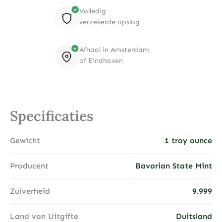
Volledig
verzekerde opslag
Afhaal in Amsterdam
of Eindhoven
Specificaties
Gewicht
1 troy ounce
Producent
Bavarian State Mint
Zuiverheid
9.999
Land van Uitgifte
Duitsland