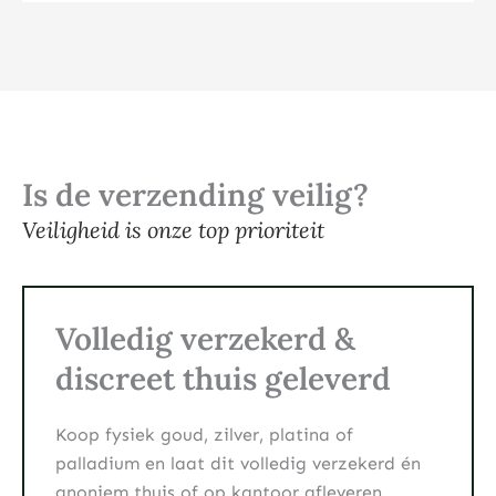
Is de verzending veilig?
Veiligheid is onze top prioriteit
Volledig verzekerd &
discreet thuis geleverd
Koop fysiek goud, zilver, platina of
palladium en laat dit volledig verzekerd én
anoniem thuis of op kantoor afleveren.