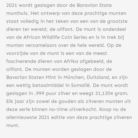
2021 wordt geslagen door de Baravian State
munthuis. Het ontwerp van deze prachtige munten
staat volledig in het teken van een van de grootste
dieren ter wereld; de olifant. De munt is onderdeel
van de African Wildlife Coin Series en is in trek bij
munten verzamelaars over de hele wereld. Op de
voorzijde van de munt is een van de meest
fascinerende dieren van Afrika afgebeeld, de
olifant. De munten worden geslagen door de
Bavarian Staten Mint in München, Duitsland, en zijn
een wettig betaalmiddel in Somalië. De munt wordt
geslagen in .999 puur zilver en weegt 31,1304 gram.
Elk jaar zijn zowel de gouden als zilveren munten uit
deze serie binnen no-time uitverkocht. Koop nu de
allernieuwste 2021 editie van deze prachtige zilveren
munt.