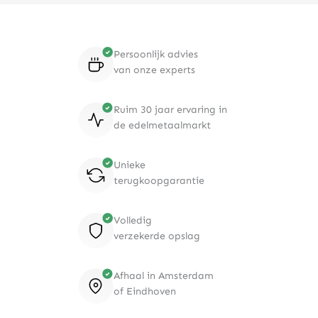
Persoonlijk advies
van onze experts
Ruim 30 jaar ervaring in
de edelmetaalmarkt
Unieke
terugkoopgarantie
Volledig
verzekerde opslag
Afhaal in Amsterdam
of Eindhoven