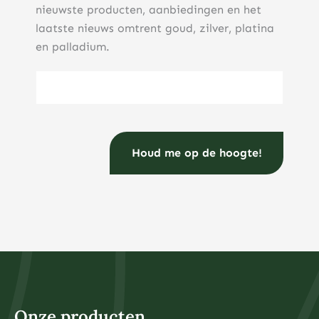
nieuwste producten, aanbiedingen en het
laatste nieuws omtrent goud, zilver, platina
en palladium.
E-mailadres
(Vereist)
Onze producten