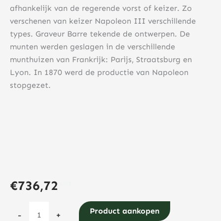
afhankelijk van de regerende vorst of keizer. Zo
verschenen van keizer Napoleon III verschillende
types. Graveur Barre tekende de ontwerpen. De
munten werden geslagen in de verschillende
munthuizen van Frankrijk: Parijs, Straatsburg en
Lyon. In 1870 werd de productie van Napoleon
stopgezet.
€
736,72
Napoleon
Product aankopen
-
+
20