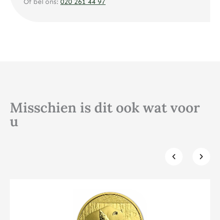
Of bel ons:
020 261 44 97
Misschien is dit ook wat voor
u
Klik hier