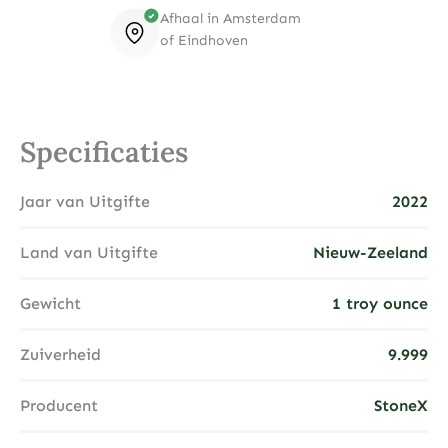
Afhaal in Amsterdam
of Eindhoven
Specificaties
Jaar van Uitgifte
2022
Land van Uitgifte
Nieuw-Zeeland
Gewicht
1 troy ounce
Zuiverheid
9.999
Producent
StoneX