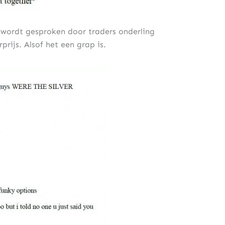
r wordt gesproken door traders onderling
rijs. Alsof het een grap is.