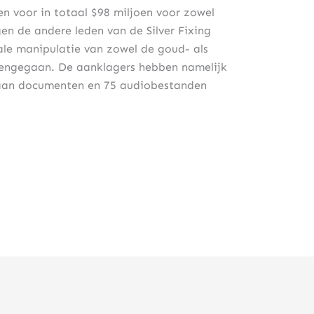
en voor in totaal $98 miljoen voor zowel
en de andere leden van de Silver Fixing
le manipulatie van zowel de goud- als
 opengegaan. De aanklagers hebben namelijk
 aan documenten en 75 audiobestanden