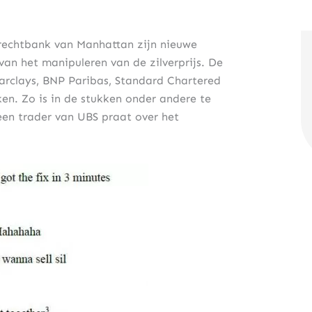
e rechtbank van Manhattan zijn nieuwe
an het manipuleren van de zilverprijs. De
rclays, BNP Paribas, Standard Chartered
en. Zo is in de stukken onder andere te
en trader van UBS praat over het