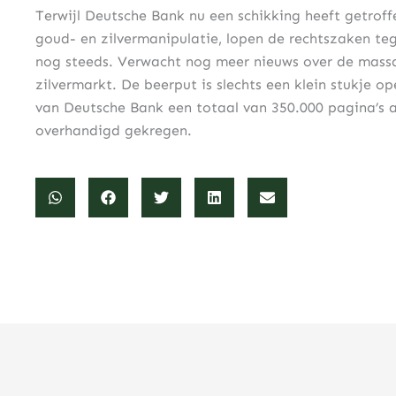
Terwijl Deutsche Bank nu een schikking heeft getroff
goud- en zilvermanipulatie, lopen de rechtszaken teg
nog steeds. Verwacht nog meer nieuws over de massa
zilvermarkt. De beerput is slechts een klein stukje
van Deutsche Bank een totaal van 350.000 pagina’s
overhandigd gekregen.