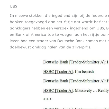
UBS
In nieuwe stukken die ingediend zijn bij de federal
banken toegevoegd aan het rijtje dat wordt beticht v
aanklagers hebben een verzoek ingediend om UBS, Ba
en Bank of America toe te voegen aan het rijtje bank
lezen hoe een trader van Deutsche Bank samen met e
doelbewust omlaag halen van de zilverprijs.