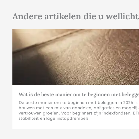
Andere artikelen die u wellicht
Wat is de beste manier om te beginnen met belegg
De beste manier om te beginnen met beleggen in 2026 is doo
bouwen met een mix van aandelen, obligaties en mogelijk 
vertrouwen groeien. Voor beginners zijn indexfondsen, ETF
stabiliteit en lage instapdrempels.
Welke beleggingsvormen zijn het meest geschikt voor beg