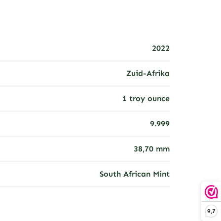
2022
Zuid-Afrika
1 troy ounce
9.999
38,70 mm
South African Mint
9,7