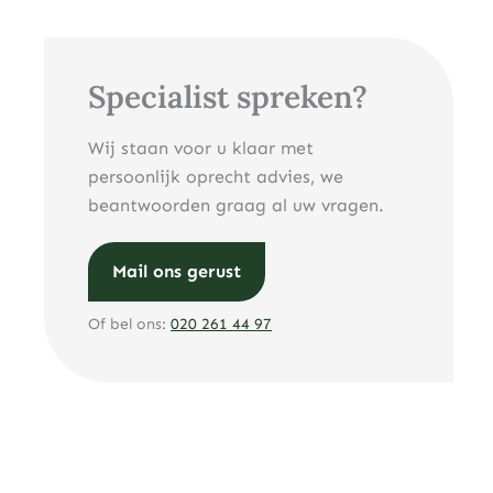
Specialist spreken?
Wij staan voor u klaar met
persoonlijk oprecht advies, we
beantwoorden graag al uw vragen.
Mail ons gerust
Of bel ons:
020 261 44 97