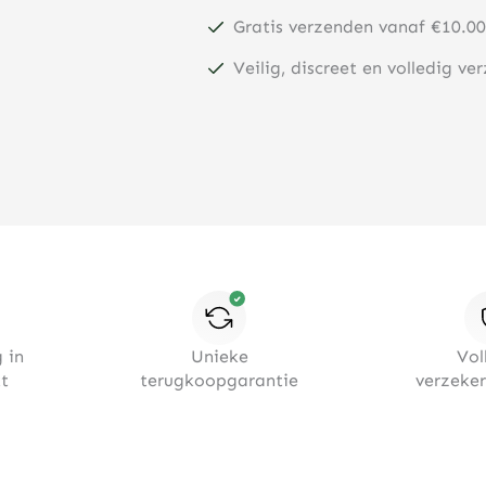
Gratis verzenden vanaf €10.00
Veilig, discreet en volledig ve
 in
Unieke
Vol
t
terugkoopgarantie
verzeke