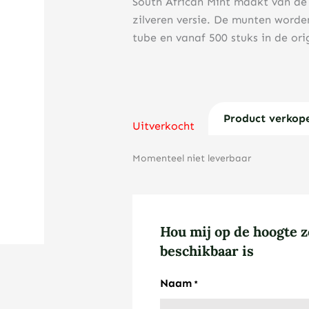
South African Mint maakt van d
zilveren versie. De munten worden
tube en vanaf 500 stuks in de or
Product verkop
Uitverkocht
Momenteel niet leverbaar
Hou mij op de hoogte z
beschikbaar is
Naam
*