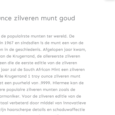
unce zilveren munt goud
 de populairste munten ter wereld. De
in 1967 en sindsdien is de munt een van de
 in de geschiedenis. Afgelopen jaar kwam,
van de Krugerrand, de allereerste zilveren
en die de eerste editie van de zilveren
jaar zal de South African Mint een zilveren
de Krugerrand 1 troy ounce zilveren munt
t een puurheid van .9999. Hiermee kan de
re populaire zilveren munten zoals de
rmoniker. Voor de zilveren editie van de
itaal verbeterd door middel van innovatieve
zijn haarscherpe details en schaduwaffectie