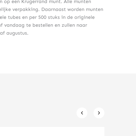
en op een Krugerrand munt. Alle munten
elijke verpakking. Daarnaast worden munten
ele tubes en per 500 stuks in de originele
 vandaag te bestellen en zullen naar
af augustus.