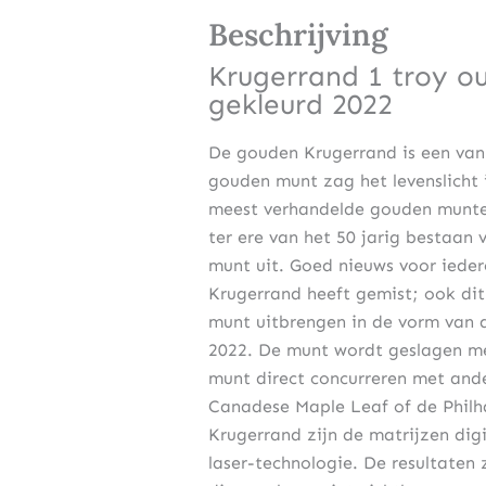
Beschrijving
Krugerrand 1 troy o
gekleurd 2022
De gouden Krugerrand is een van
gouden munt zag het levenslicht 
meest verhandelde gouden munten
ter ere van het 50 jarig bestaan 
munt uit. Goed nieuws voor iedere
Krugerrand heeft gemist; ook dit 
munt uitbrengen in de vorm van 
2022. De munt wordt geslagen me
munt direct concurreren met ande
Canadese Maple Leaf of de Philha
Krugerrand zijn de matrijzen dig
laser-technologie. De resultaten 