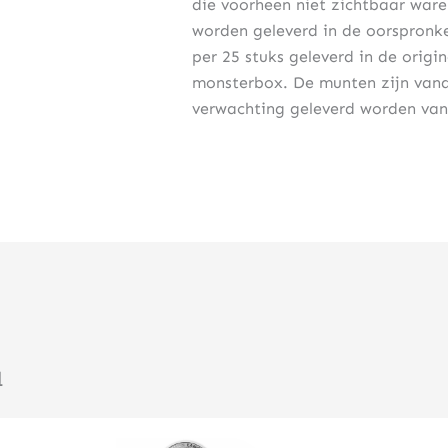
die voorheen niet zichtbaar war
worden geleverd in de oorspronk
per 25 stuks geleverd in de origin
monsterbox. De munten zijn vanaf
verwachting geleverd worden van
u
Klik hier