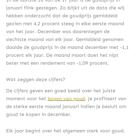
januari flink gestegen. Zo blijkt uit de data die wij
hebben onderzocht dat de goudprijs gemiddeld
gezien met 4,2 procent steeg in elke eerste maand
van het jaar. December was daarentegen de
slechtste maand van elk jaar. Gemiddeld genomen
daalde de goudprijs in de maand december met -1,1
procent elk jaar. De maand maart doet het nipt
beter met een rendement van -1,09 procent.
Wat zeggen deze cijfers?
De cijfers geven een goed beeld over het juiste
moment voor het
kopen van goud
. Je profiteert van
de sterke eerste maand januari indien je besluit om
goud te kopen in december.
Elk jaar begint over het algemeen sterk voor goud.