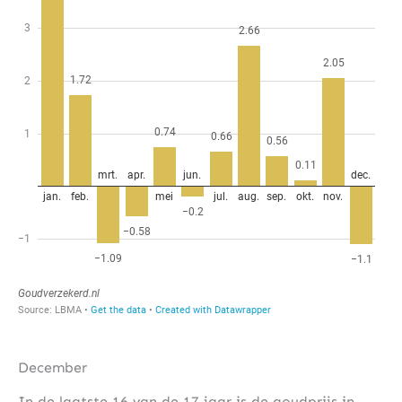
December
In de laatste 16 van de 17 jaar is de goudprijs in