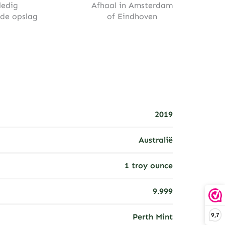
ledig
Afhaal in Amsterdam
rde opslag
of Eindhoven
2019
Australië
1 troy ounce
9.999
9,7
Perth Mint