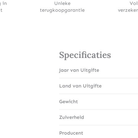
 in
Unieke
Vol
t
terugkoopgarantie
verzeke
Specificaties
Jaar van Uitgifte
Land van Uitgifte
Gewicht
Zuiverheid
Producent