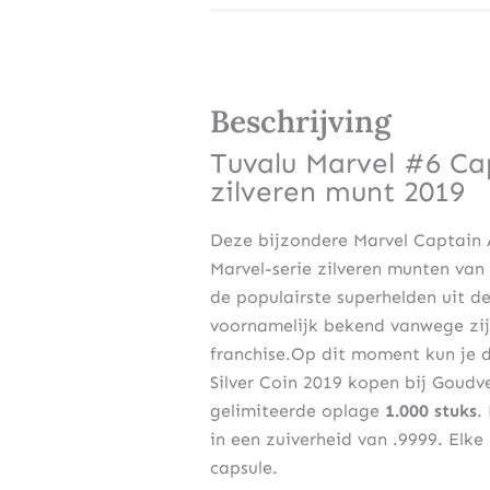
Beschrijving
Tuvalu Marvel #6 Ca
zilveren munt 2019
Deze bijzondere Marvel Captain A
Marvel-serie zilveren munten van
de populairste superhelden uit 
voornamelijk bekend vanwege zijn
franchise.Op dit moment kun je d
Silver Coin 2019 kopen bij Goudv
gelimiteerde oplage
1.000 stuks
.
in een zuiverheid van .9999. Elk
capsule.