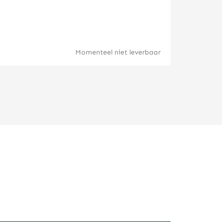
Britannia 
Momenteel niet leverbaar