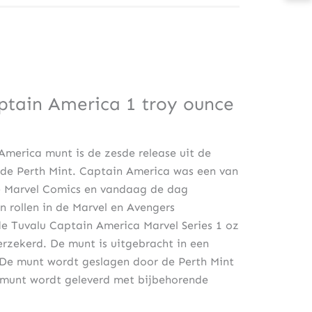
ptain America 1 troy ounce
merica munt is de zesde release uit de
 de Perth Mint. Captain America was een van
de Marvel Comics en vandaag de dag
 rollen in de Marvel en Avengers
e Tuvalu Captain America Marvel Series 1 oz
erzekerd. De munt is uitgebracht in een
 De munt wordt geslagen door de Perth Mint
e munt wordt geleverd met bijbehorende