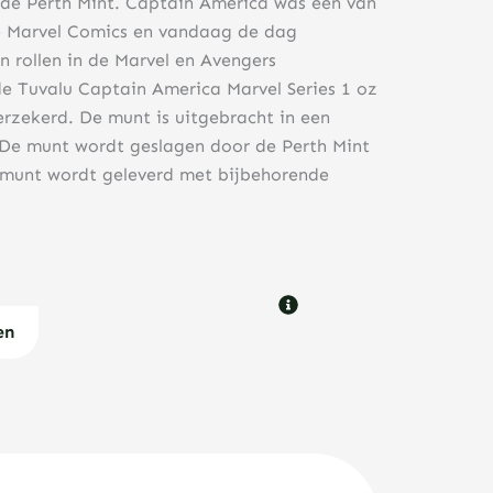
 de Perth Mint. Captain America was een van
de Marvel Comics en vandaag de dag
 rollen in de Marvel en Avengers
e Tuvalu Captain America Marvel Series 1 oz
erzekerd. De munt is uitgebracht in een
 De munt wordt geslagen door de Perth Mint
e munt wordt geleverd met bijbehorende
en