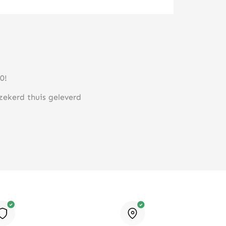
0!
rzekerd thuis geleverd