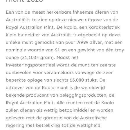
Een van de meest herkenbare inheemse dieren van
Australië is te zien op deze nieuwe uitgave van de
Royal Australian Mint. De koala, een karakteristiek
klein buideldier van Australië, is afgebeeld op deze
unieke munt gemaakt van puur .9999 zilver, met een
nominale waarde van $1 en een gewicht van één troy
ounce (31,1034 gram). Naast het
investeringspotentieel wordt de munt ten zeerste
aanbevolen voor verzamelaars vanwege de zeer
beperkte oplage van slechts
15.000 stuks.
De
uitgever van de Koala-munt is de wereldwijd
bekende producent van beleggingsproducten, de
Royal Australian Mint. Alle munten met de Koala
zullen dienen als wettig betaalmiddel en worden
geleverd met de garantie van de Australische
regering met betrekking tot de wettigheid,