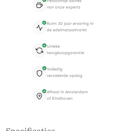
Persoonlijk advies
van onze experts
Ruim 30 jaar ervaring in
de edelmetaalmarkt
Unieke
terugkoopgarantie
Volledig
verzekerde opslag
Afhaal in Amsterdam
of Eindhoven