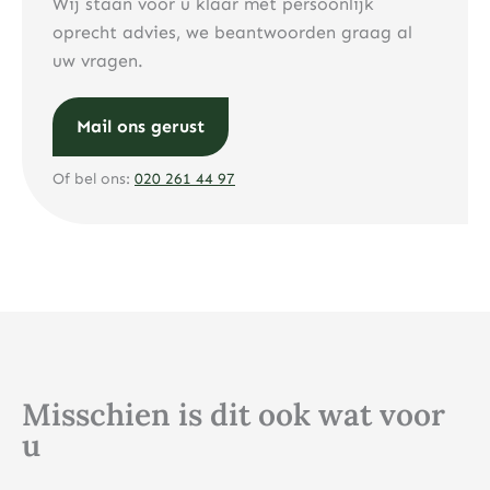
Wij staan voor u klaar met persoonlijk
oprecht advies, we beantwoorden graag al
uw vragen.
Mail ons gerust
Of bel ons:
020 261 44 97
Misschien is dit ook wat voor
u