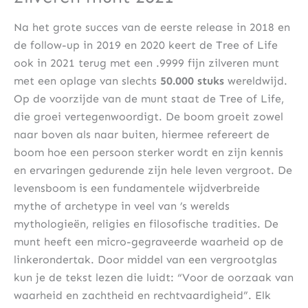
Na het grote succes van de eerste release in 2018 en
de follow-up in 2019 en 2020 keert de Tree of Life
ook in 2021 terug met een .9999 fijn zilveren munt
met een oplage van slechts
50.000 stuks
wereldwijd.
Op de voorzijde van de munt staat de Tree of Life,
die groei vertegenwoordigt. De boom groeit zowel
naar boven als naar buiten, hiermee refereert de
boom hoe een persoon sterker wordt en zijn kennis
en ervaringen gedurende zijn hele leven vergroot. De
levensboom is een fundamentele wijdverbreide
mythe of archetype in veel van ’s werelds
mythologieën, religies en filosofische tradities. De
munt heeft een micro-gegraveerde waarheid op de
linkerondertak. Door middel van een vergrootglas
kun je de tekst lezen die luidt: “Voor de oorzaak van
waarheid en zachtheid en rechtvaardigheid”. Elk