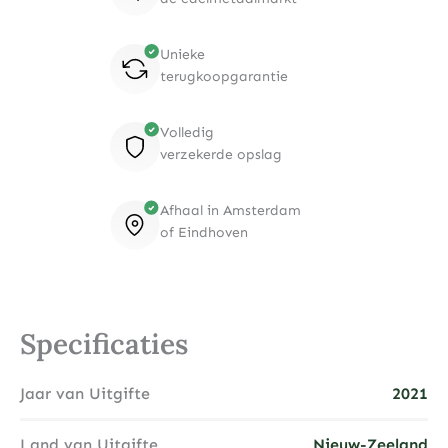
Unieke
terugkoopgarantie
Volledig
verzekerde opslag
Afhaal in Amsterdam
of Eindhoven
Specificaties
Jaar van Uitgifte
2021
Land van Uitgifte
Nieuw-Zeeland