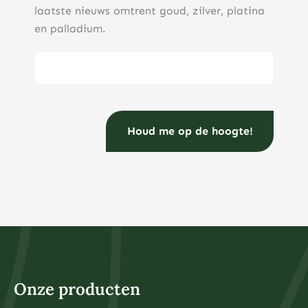
laatste nieuws omtrent goud, zilver, platina
en palladium.
E-mailadres
(Vereist)
Onze producten