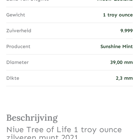
Gewicht
1 troy ounce
Zuiverheid
9.999
Producent
Sunshine Mint
Diameter
39,00 mm
Dikte
2,3 mm
Beschrijving
Niue Tree of Life 1 troy ounce
zilveren munt 2021