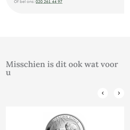
Of bel ons:
020 261 44 97
Misschien is dit ook wat voor
u
Klik hier