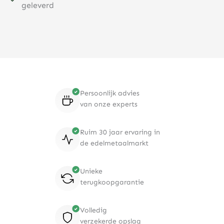
geleverd
Persoonlijk advies
van onze experts
Ruim 30 jaar ervaring in
de edelmetaalmarkt
Unieke
terugkoopgarantie
Volledig
verzekerde opslag