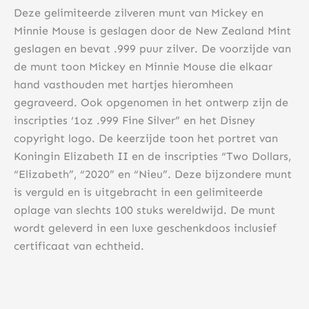
Deze gelimiteerde zilveren munt van Mickey en
Minnie Mouse is geslagen door de New Zealand Mint
geslagen en bevat .999 puur zilver. De voorzijde van
de munt toon Mickey en Minnie Mouse die elkaar
hand vasthouden met hartjes hieromheen
gegraveerd. Ook opgenomen in het ontwerp zijn de
inscripties ‘1oz .999 Fine Silver” en het Disney
copyright logo. De keerzijde toon het portret van
Koningin Elizabeth II en de inscripties “Two Dollars,
“Elizabeth”, “2020” en “Nieu”. Deze bijzondere munt
is verguld en is uitgebracht in een gelimiteerde
oplage van slechts 100 stuks wereldwijd. De munt
wordt geleverd in een luxe geschenkdoos inclusief
certificaat van echtheid.