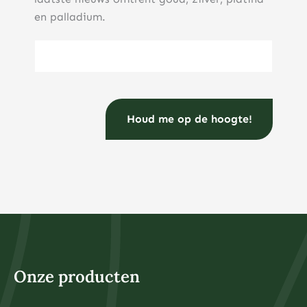
en palladium.
E-mailadres
(Vereist)
Onze producten