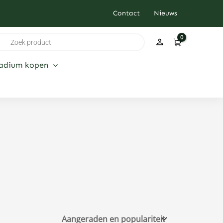
Contact
Nieuws
ducten
ken
ladium kopen