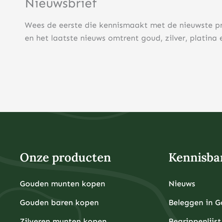
Nieuwsbrief
Wees de eerste die kennismaakt met de nieuwste p
en het laatste nieuws omtrent goud, zilver, platina 
Onze producten
Kennisba
Gouden munten kopen
Nieuws
Gouden baren kopen
Beleggen in 
Zilveren munten kopen
Begrippenlijst