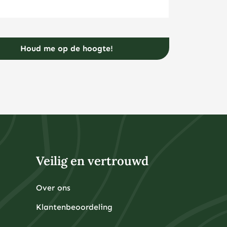
E-mailadres
(Vereist)
Veilig en vertrouwd
Over ons
Klantenbeoordeling