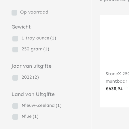
Op voorraad
Gewicht
1 troy ounce
(1)
250 gram
(1)
Jaar van uitgifte
StoneX 250
2022
(2)
muntbaar
€
638,94
Land van Uitgifte
Nieuw-Zeeland
(1)
Niue
(1)