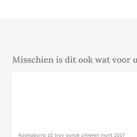
Misschien is dit ook wat voor 
Kookaburra 10 troy ounce zilveren munt 2017