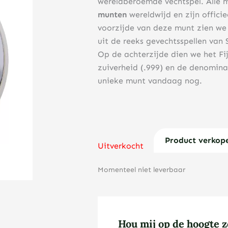
wereldberoemde vechtspel. Alle 
munten
wereldwijd en zijn offici
voorzijde van deze munt zien we 
uit de reeks gevechtsspellen van 
Op de achterzijde dien we het Fi
zuiverheid (.999) en de denomina
unieke munt vandaag nog.
Product verkop
Uitverkocht
Momenteel niet leverbaar
Hou mij op de hoogte z