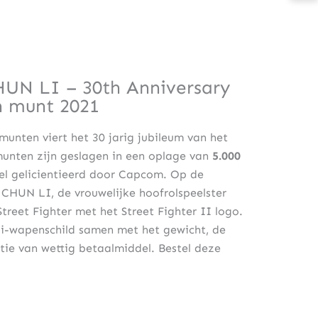
CHUN LI – 30th Anniversary
n munt 2021
munten viert het 30 jarig jubileum van het
munten zijn geslagen in een oplage van
5.000
eel gelicientieerd door Capcom. Op de
CHUN LI, de vrouwelijke hoofrolspeelster
Street Fighter met het Street Fighter II logo.
ji-wapenschild samen met het gewicht, de
tie van wettig betaalmiddel. Bestel deze