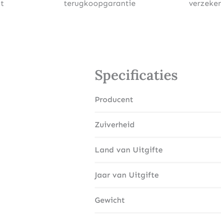
t
terugkoopgarantie
verzeke
Specificaties
Producent
Zuiverheid
Land van Uitgifte
Jaar van Uitgifte
Gewicht