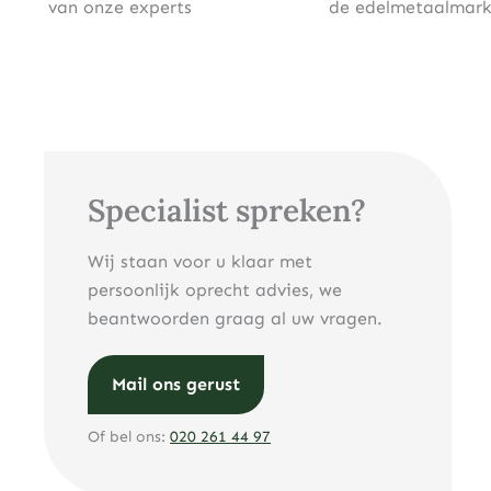
van onze experts
de edelmetaalmark
Specialist spreken?
Wij staan voor u klaar met
persoonlijk oprecht advies, we
beantwoorden graag al uw vragen.
Mail ons gerust
Of bel ons:
020 261 44 97