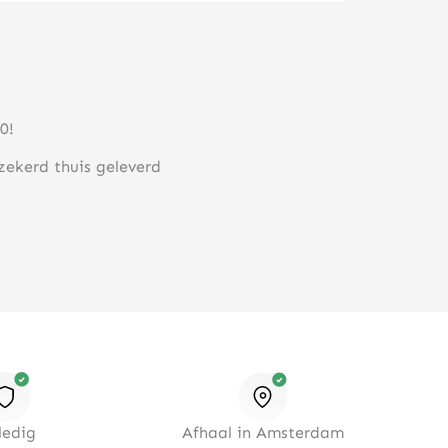
0!
rzekerd thuis geleverd
ledig
Afhaal in Amsterdam