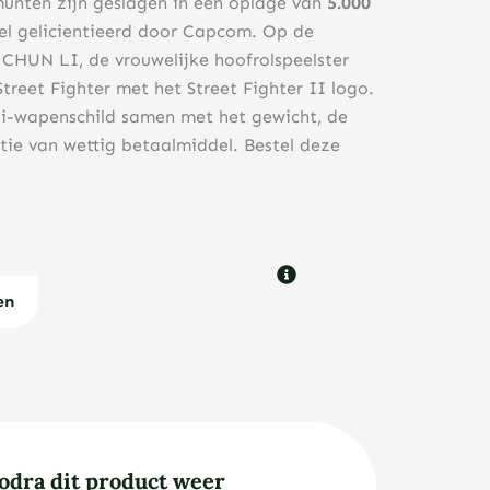
munten zijn geslagen in een oplage van
5.000
eel gelicientieerd door Capcom. Op de
CHUN LI, de vrouwelijke hoofrolspeelster
Street Fighter met het Street Fighter II logo.
ji-wapenschild samen met het gewicht, de
tie van wettig betaalmiddel. Bestel deze
en
odra dit product weer