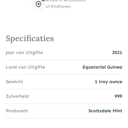
Afhaal in Amsterdam
of Eindhoven
Specificaties
Jaar van Uitgifte
2021
Land van Uitgifte
Equatorial Guinea
Gewicht
1 troy ounce
Zuiverheid
999
Producent
Scottsdale Mint