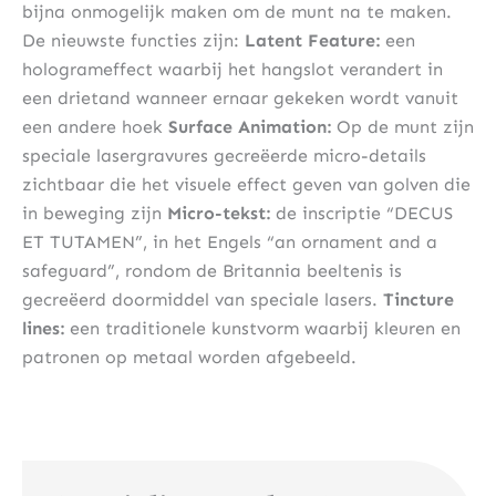
bijna onmogelijk maken om de munt na te maken.
De nieuwste functies zijn:
Latent Feature:
een
hologrameffect waarbij het hangslot verandert in
een drietand wanneer ernaar gekeken wordt vanuit
een andere hoek
Surface Animation:
Op de munt zijn
speciale lasergravures gecreëerde micro-details
zichtbaar die het visuele effect geven van golven die
in beweging zijn
Micro-tekst:
de inscriptie “DECUS
ET TUTAMEN”, in het Engels “an ornament and a
safeguard”, rondom de Britannia beeltenis is
gecreëerd doormiddel van speciale lasers.
Tincture
lines:
een traditionele kunstvorm waarbij kleuren en
patronen op metaal worden afgebeeld.