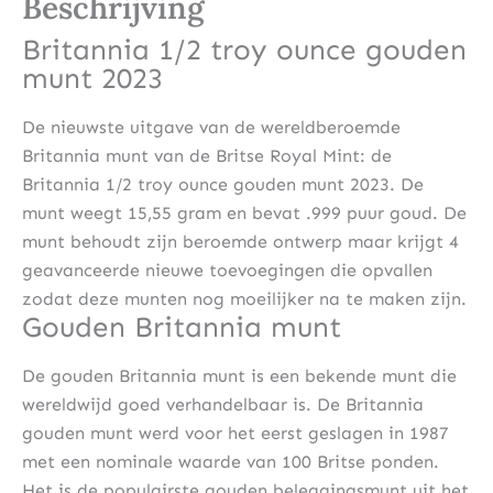
Beschrijving
Britannia 1/2 troy ounce gouden
munt 2023
De nieuwste uitgave van de wereldberoemde
Britannia munt van de Britse Royal Mint: de
Britannia 1/2 troy ounce gouden munt 2023. De
munt weegt 15,55 gram en bevat .999 puur goud. De
munt behoudt zijn beroemde ontwerp maar krijgt 4
geavanceerde nieuwe toevoegingen die opvallen
zodat deze munten nog moeilijker na te maken zijn.
Gouden Britannia munt
De gouden Britannia munt is een bekende munt die
wereldwijd goed verhandelbaar is. De Britannia
gouden munt werd voor het eerst geslagen in 1987
met een nominale waarde van 100 Britse ponden.
Het is de populairste gouden beleggingsmunt uit het