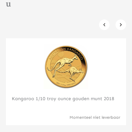
u
Klik hier
Kangaroo 1/10 troy ounce gouden munt 2018
Momenteel niet leverbaar