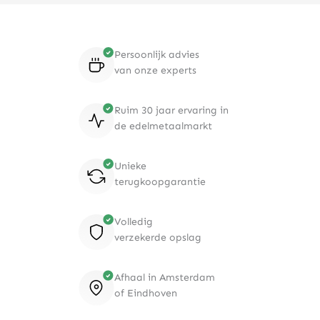
Persoonlijk advies
van onze experts
Ruim 30 jaar ervaring in
de edelmetaalmarkt
Unieke
terugkoopgarantie
Volledig
verzekerde opslag
Afhaal in Amsterdam
of Eindhoven