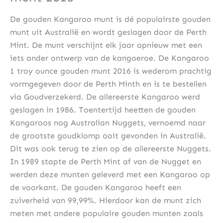
De gouden Kangaroo munt is dé populairste gouden
munt uit Australië en wordt geslagen door de Perth
Mint. De munt verschijnt elk jaar opnieuw met een
iets ander ontwerp van de kangoeroe. De Kangaroo
1 troy ounce gouden munt 2016 is wederom prachtig
vormgegeven door de Perth Minth en is te bestellen
via Goudverzekerd. De allereerste Kangaroo werd
geslagen in 1986. Toentertijd heetten de gouden
Kangaroos nog Australian Nuggets, vernoemd naar
de grootste goudklomp ooit gevonden in Australië.
Dit was ook terug te zien op de allereerste Nuggets.
In 1989 stapte de Perth Mint af van de Nugget en
werden deze munten geleverd met een Kangaroo op
de voorkant. De gouden Kangaroo heeft een
zuiverheid van 99,99%. Hierdoor kan de munt zich
meten met andere populaire gouden munten zoals