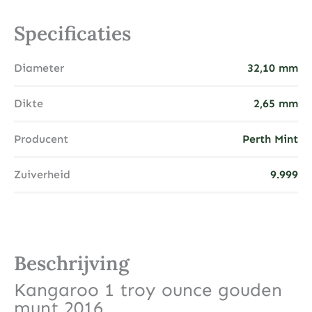
Specificaties
Diameter
32,10 mm
Dikte
2,65 mm
Producent
Perth Mint
Zuiverheid
9.999
Beschrijving
Kangaroo 1 troy ounce gouden
munt 2016