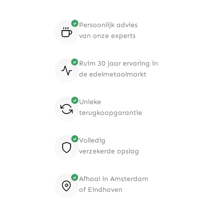
Persoonlijk advies
van onze experts
Ruim 30 jaar ervaring in
de edelmetaalmarkt
Unieke
terugkoopgarantie
Volledig
verzekerde opslag
Afhaal in Amsterdam
of Eindhoven