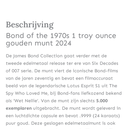
Beschrijving
Bond of the 1970s 1 troy ounce
gouden munt 2024
De James Bond Collection gaat verder met de
tweede edelmetaal release ter ere van Six Decades
of 007 serie. De munt viert de iconische Bond-films
van de jaren zeventig en bevat een filmaccuraat
beeld van de legendarische Lotus Esprit S1 uit The
Spy Who Loved Me, bij Bond-fans liefkozend bekend
als ‘Wet Nellie’. Van de munt zijn slechts
5.000
exemplaren
uitgebracht. De munt wordt geleverd in
een luchtdichte capsule en bevat .9999 (24 karaats)
puur goud. Deze geslagen edelmetaalmunt is ook