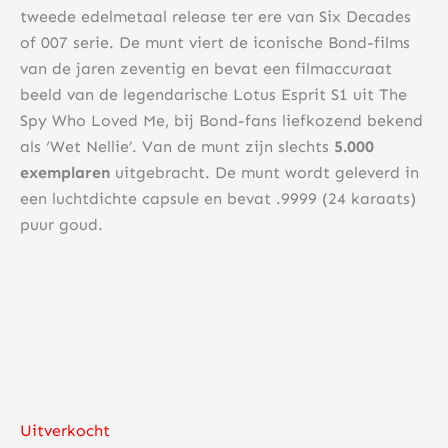
tweede edelmetaal release ter ere van Six Decades
of 007 serie. De munt viert de iconische Bond-films
van de jaren zeventig en bevat een filmaccuraat
beeld van de legendarische Lotus Esprit S1 uit The
Spy Who Loved Me, bij Bond-fans liefkozend bekend
als ‘Wet Nellie’. Van de munt zijn slechts
5.000
exemplaren
uitgebracht. De munt wordt geleverd in
een luchtdichte capsule en bevat .9999 (24 karaats)
puur goud.
Uitverkocht