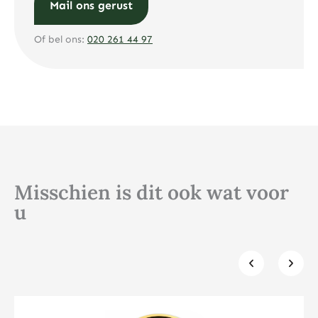
Mail ons gerust
Of bel ons:
020 261 44 97
Misschien is dit ook wat voor
u
Klik hier