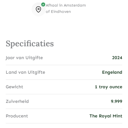
Afhaal in Amsterdam
of Eindhoven
Specificaties
Jaar van Uitgifte
2024
Land van Uitgifte
Engeland
Gewicht
1 troy ounce
Zuiverheid
9.999
Producent
The Royal Mint