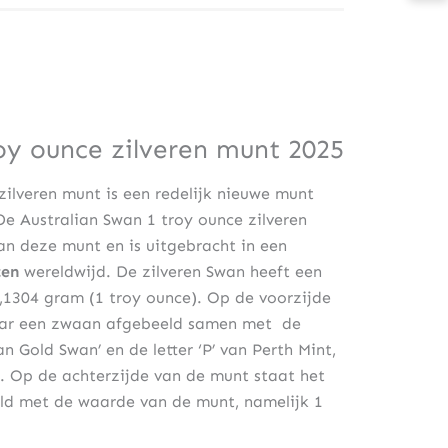
oy ounce zilveren munt 2025
zilveren munt is een redelijk nieuwe munt
De Australian Swan 1 troy ounce zilveren
an deze munt en is uitgebracht in een
ten
wereldwijd. De zilveren Swan heeft een
,1304 gram (1 troy ounce). Op de voorzijde
jaar een zwaan afgebeeld samen met de
an Gold Swan’ en de letter ‘P’ van Perth Mint,
t. Op de achterzijde van de munt staat het
eld met de waarde van de munt, namelijk 1