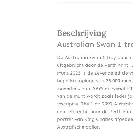
Beschrijving
Australian Swan 1 tr
De Australian Swan 1 troy ounce 
uitgebracht door de Perth Mint. 
munt 2025 is de zevende editie v
beperkte oplage van
25.000 mun
zuiverheid van .9999 en weegt 31
van de munt wordt zoals ieder 
inscriptie ‘The 1 oz 9999 Australi
een referentie naar de Perth Min
portret van King Charles afgebe
Australische dollar.