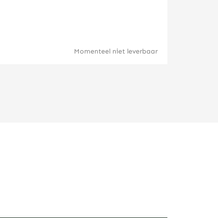
Britannia 
Momenteel niet leverbaar