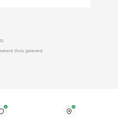
0!
rzekerd thuis geleverd