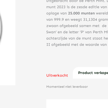
uitgebracht door de Perth Mint. 
munt 2023 is de zesde editie van
oplage van
25.000 munten
wereld
van 999.9 en weegt 31,1304 gram
zwaan afgebeeld samen met de in
Swan’ en de letter ‘P’ van Perth 
achterzijde van de munt staat he
II afgebeeld met de waarde van d
Product verkop
Uitverkocht
Momenteel niet leverbaar