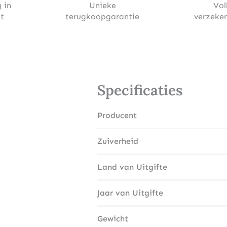
 in
Unieke
Vol
t
terugkoopgarantie
verzeke
Specificaties
Producent
Zuiverheid
Land van Uitgifte
Jaar van Uitgifte
Gewicht