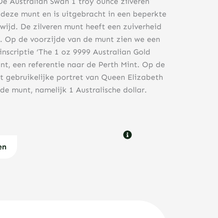
De Australian Swan 1 troy ounce zilveren
 deze munt en is uitgebracht in een beperkte
wijd. De zilveren munt heeft een zuiverheid
. Op de voorzijde van de munt zien we een
scriptie ‘The 1 oz 9999 Australian Gold
Mint, een referentie naar de Perth Mint. Op de
t gebruikelijke portret van Queen Elizabeth
e munt, namelijk 1 Australische dollar.
en