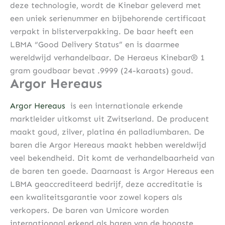
deze technologie, wordt de Kinebar geleverd met
een uniek serienummer en bijbehorende certificaat
verpakt in blisterverpakking. De baar heeft een
LBMA “Good Delivery Status” en is daarmee
wereldwijd verhandelbaar. De Heraeus Kinebar® 1
gram goudbaar bevat .9999 (24-karaats) goud.
Argor Hereaus
Argor Hereaus
is een internationale erkende
marktleider uitkomst uit Zwitserland. De producent
maakt goud, zilver, platina én palladiumbaren. De
baren die Argor Hereaus maakt hebben wereldwijd
veel bekendheid. Dit komt de verhandelbaarheid van
de baren ten goede. Daarnaast is Argor Hereaus een
LBMA geaccrediteerd bedrijf, deze accreditatie is
een kwaliteitsgarantie voor zowel kopers als
verkopers. De baren van Umicore worden
internationaal erkend als baren van de hoogste