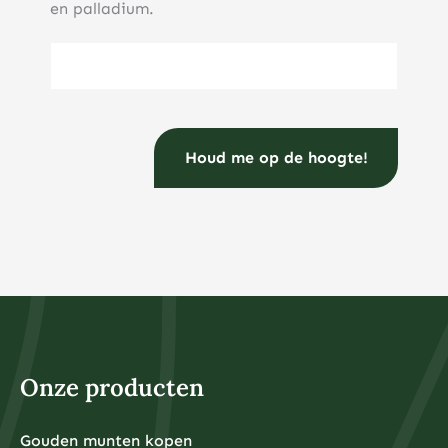
en palladium.
E-mailadres
(Vereist)
Onze producten
Gouden munten kopen