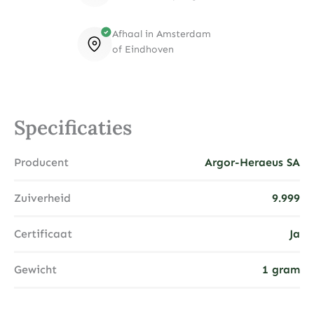
Afhaal in Amsterdam
of Eindhoven
Specificaties
Producent
Argor-Heraeus SA
Zuiverheid
9.999
Certificaat
Ja
Gewicht
1 gram