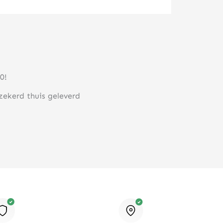
0!
rzekerd thuis geleverd