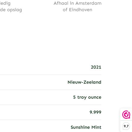
ledig
Afhaal in Amsterdam
rde opslag
of Eindhoven
2021
Nieuw-Zeeland
5 troy ounce
9.999
9,7
Sunshine Mint