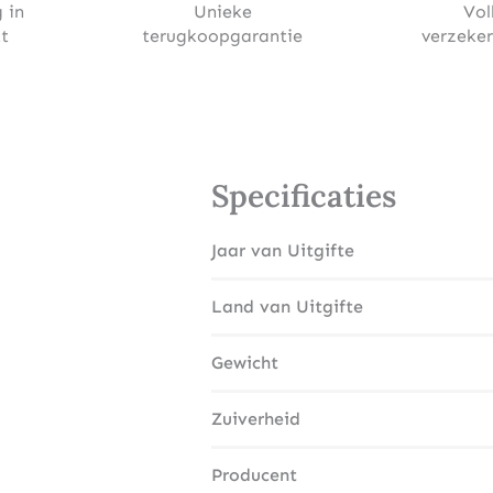
 in
Unieke
Vol
t
terugkoopgarantie
verzeke
Specificaties
Jaar van Uitgifte
Land van Uitgifte
Gewicht
Zuiverheid
Producent