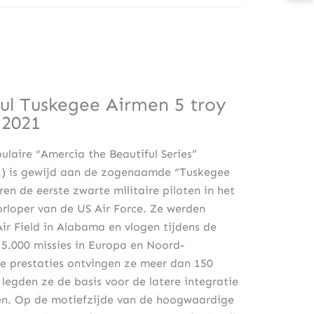
ul Tuskegee Airmen 5 troy
 2021
ulaire “Amercia the Beautiful Series”
21) is gewijd aan de zogenaamde “Tuskegee
n de eerste zwarte militaire piloten in het
rloper van de US Air Force. Ze werden
r Field in Alabama en vlogen tijdens de
.000 missies in Europa en Noord-
e prestaties ontvingen ze meer dan 150
 legden ze de basis voor de latere integratie
en. Op de motiefzijde van de hoogwaardige