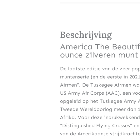
Beschrijving
America The Beautif
ounce zilveren munt
De laatste editie van de zeer pop
muntenserie (en de eerste in 20
Airmen”. De Tuskegee Airmen ware
US Army Air Corps (AAC), een voo
opgeleid op het Tuskegee Army Ai
Tweede Wereldoorlog meer dan 15
Afrika. Voor deze indrukwekkend
“Distinguished Flying Crosses” en
van de Amerikaanse strijdkracht