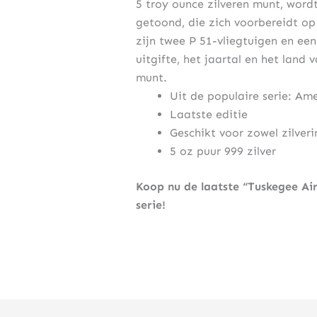
5 troy ounce zilveren munt, word
getoond, die zich voorbereidt op
zijn twee P 51-vliegtuigen en ee
uitgifte, het jaartal en het land
munt.
Uit de populaire serie: Ame
Laatste editie
Geschikt voor zowel zilver
5 oz puur 999 zilver
Koop nu de laatste “Tuskegee Air
serie!