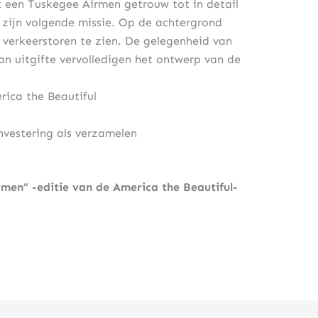
t een Tuskegee Airmen getrouw tot in detail
 zijn volgende missie. Op de achtergrond
n verkeerstoren te zien. De gelegenheid van
 van uitgifte vervolledigen het ontwerp van de
rica the Beautiful
investering als verzamelen
men” -editie van de America the Beautiful-