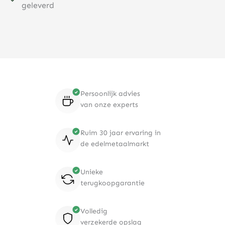
geleverd
Persoonlijk advies
van onze experts
Ruim 30 jaar ervaring in
de edelmetaalmarkt
Unieke
terugkoopgarantie
Volledig
verzekerde opslag