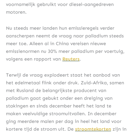
voornamelijk gebruikt voor diesel-aangedreven
motoren.
Nu steeds meer landen hun emissieregels verder
aanscherpen neemt de vraag naar palladium steeds
meer toe. Alleen al in China vereisen nieuwe
emissienormen nu 30% meer palladium per voertuig,
volgens een rapport van
Reuters
.
Terwijl de vraag explodeert staat het aanbod van
het edelmetaal flink onder druk. Zuid-Afrika, samen
met Rusland de belangrijkste producent van
palladium gaat gebukt onder een dreiging van
stakingen en sinds december heeft het land te
maken veelvuldige stroomuitvallen. In december
ging meerdere malen per dag in heel het land voor
kortere tijd de stroom uit. De
stroomtekorten
zijn in