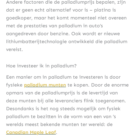
Andere factoren die de palladiumprijs bepalen, zijn
dat er geen echt alternatief voor is – platina is
goedkoper, maar het komt momenteel niet overeen
met de prestaties van palladium in auto’s
aangedreven door benzine. Ook wordt er nieuwe
lithiumbatterijtechnologie ontwikkeld die palladium
vereist.
Hoe investeer ik in palladium?
Een manier om in palladium te investeren is door
fysieke
palladium munten
te kopen. Door de enorme
opmars van de palladiumprijs is de levertijd van
deze munten bij alle leveranciers flink toegenomen.
Desondanks is het nog steeds mogelijk om fysiek
palladium te bezitten in de vorm van een van ’s
werelds meest bekende munten ter wereld: de
Canadian Maple Leaf
.