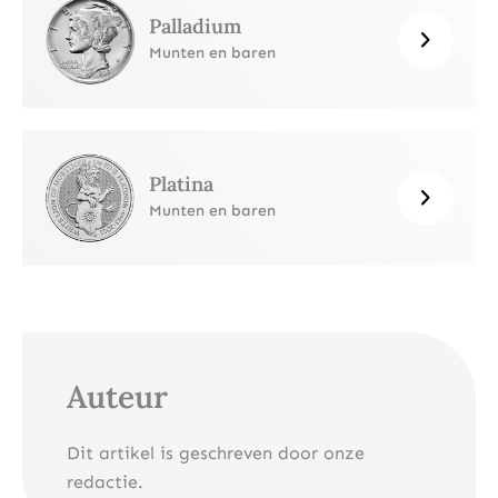
Palladium
Munten en baren
Platina
Munten en baren
Auteur
Dit artikel is geschreven door onze
redactie.