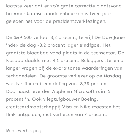
laatste keer dat er zo’n grote correctie plaatsvond
bij Amerikaanse aandelenbeurzen is twee jaar
geleden net voor de presidentsverkiezingen.
De S&P 500 verloor 3,3 procent, terwijl De Dow Jones
index de dag -3,2 procent lager eindigde. Het
grootste bloedbad vond plaats in de techsector. De
Nasdaq daalde met 4,1 procent. Beleggers stellen al
langer vragen bij de exorbitante waarderingen van
techaandelen. De grootste verliezer op de Nasdaq
was Netflix met een daling van -8,38 procent.
Daarnaast leverden Apple en Microsoft ruim 5
procent in. Ook vliegtuigbouwer Boeing,
creditcardmaatschappij Visa en Nike moesten het
flink ontgelden, met verliezen van 7 procent.
Renteverhoging