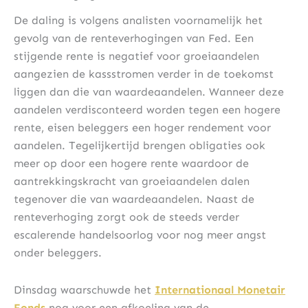
De daling is volgens analisten voornamelijk het
gevolg van de renteverhogingen van Fed. Een
stijgende rente is negatief voor groeiaandelen
aangezien de kassstromen verder in de toekomst
liggen dan die van waardeaandelen. Wanneer deze
aandelen verdisconteerd worden tegen een hogere
rente, eisen beleggers een hoger rendement voor
aandelen. Tegelijkertijd brengen obligaties ook
meer op door een hogere rente waardoor de
aantrekkingskracht van groeiaandelen dalen
tegenover die van waardeaandelen. Naast de
renteverhoging zorgt ook de steeds verder
escalerende handelsoorlog voor nog meer angst
onder beleggers.
Dinsdag waarschuwde het
Internationaal Monetair
Fonds
nog voor een afkoeling van de