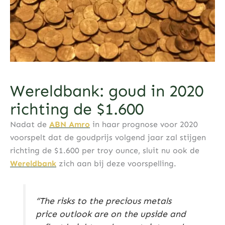
Wereldbank: goud in 2020
richting de $1.600
Nadat de
ABN Amro
in haar prognose voor 2020
voorspelt dat de goudprijs volgend jaar zal stijgen
richting de $1.600 per troy ounce, sluit nu ook de
Wereldbank
zich aan bij deze voorspelling.
“The risks to the precious metals
price outlook are on the upside and