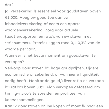
dat?
Ja, verzekering is essentieel voor goudstaven boven
€1.000. Voeg uw goud toe aan uw
inboedelverzekering of neem een aparte
waardenverzekering. Zorg voor actuele
taxatierapporten en foto's van uw staven met
serienummers. Premies liggen rond 0,1-0,3% van de
waarde per jaar.
Wanneer is het beste moment om goudstaven te
verkopen?
Verkoop goudstaven bij hoge goudprijzen, tijdens
economische onzekerheid, of wanneer u liquiditeit
nodig heeft. Monitor de goud/zilver ratio en verkoop
bij ratio's boven 80:1. Plan verkopen gefaseerd om
timing-risico's te spreiden en profiteer van
koersschommelingen.
Kan ik goudstaven online kopen of moet ik naar een