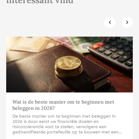
Klik hier
Wat is de beste manier om te beginnen met
beleggen in 2026?
De beste manier om te beginnen met beleggen in
2026 is door eerst uw financiële doelen en
risicotolerantie vast te stellen, vervolgens een
gediversifieerde portefeuille op te bouwen met een
mix van aandelen, obligaties en mogelijk fysieke