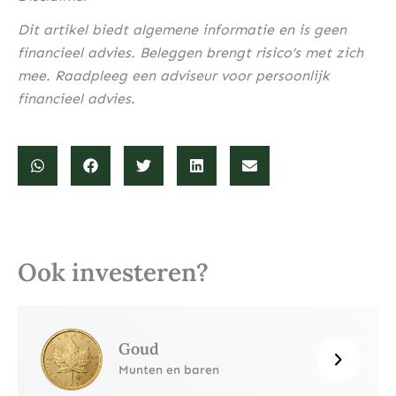
Dit artikel biedt algemene informatie en is geen
financieel advies. Beleggen brengt risico’s met zich
mee. Raadpleeg een adviseur voor persoonlijk
financieel advies.
Ook investeren?
Goud
Munten en baren