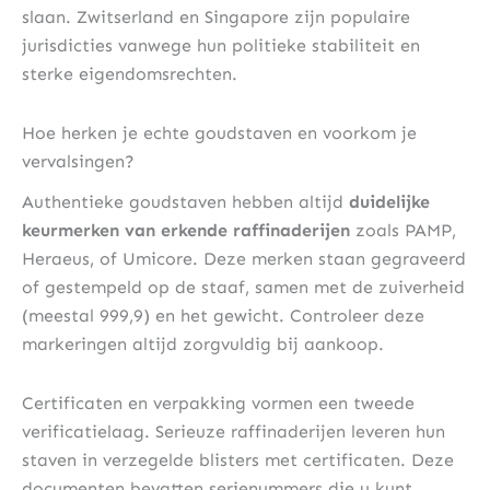
slaan. Zwitserland en Singapore zijn populaire
jurisdicties vanwege hun politieke stabiliteit en
sterke eigendomsrechten.
Hoe herken je echte goudstaven en voorkom je
vervalsingen?
Authentieke goudstaven hebben altijd
duidelijke
keurmerken van erkende raffinaderijen
zoals PAMP,
Heraeus, of Umicore. Deze merken staan gegraveerd
of gestempeld op de staaf, samen met de zuiverheid
(meestal 999,9) en het gewicht. Controleer deze
markeringen altijd zorgvuldig bij aankoop.
Certificaten en verpakking vormen een tweede
verificatielaag. Serieuze raffinaderijen leveren hun
staven in verzegelde blisters met certificaten. Deze
documenten bevatten serienummers die u kunt