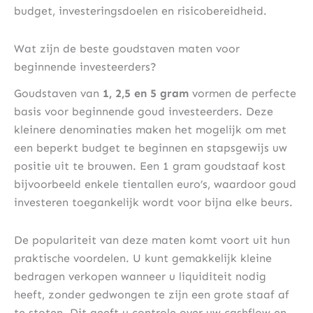
budget, investeringsdoelen en risicobereidheid.
Wat zijn de beste goudstaven maten voor
beginnende investeerders?
Goudstaven van
1, 2,5 en 5 gram
vormen de perfecte
basis voor beginnende goud investeerders. Deze
kleinere denominaties maken het mogelijk om met
een beperkt budget te beginnen en stapsgewijs uw
positie uit te brouwen. Een 1 gram goudstaaf kost
bijvoorbeeld enkele tientallen euro’s, waardoor goud
investeren toegankelijk wordt voor bijna elke beurs.
De populariteit van deze maten komt voort uit hun
praktische voordelen. U kunt gemakkelijk kleine
bedragen verkopen wanneer u liquiditeit nodig
heeft, zonder gedwongen te zijn een grote staaf af
te stoten. Dit geeft u controle over uw cashflow en