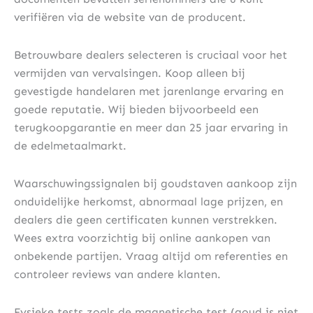
verifiëren via de website van de producent.
Betrouwbare dealers selecteren is cruciaal voor het
vermijden van vervalsingen. Koop alleen bij
gevestigde handelaren met jarenlange ervaring en
goede reputatie. Wij bieden bijvoorbeeld een
terugkoopgarantie en meer dan 25 jaar ervaring in
de edelmetaalmarkt.
Waarschuwingssignalen bij goudstaven aankoop zijn
onduidelijke herkomst, abnormaal lage prijzen, en
dealers die geen certificaten kunnen verstrekken.
Wees extra voorzichtig bij online aankopen van
onbekende partijen. Vraag altijd om referenties en
controleer reviews van andere klanten.
Fysieke tests zoals de magnetische test (goud is niet