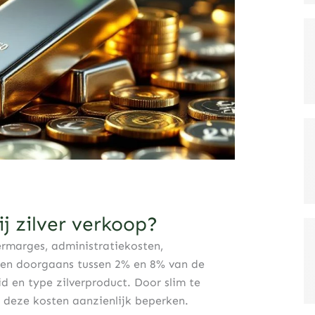
ij zilver verkoop?
ermarges, administratiekosten,
ëren doorgaans tussen 2% en 8% van de
id en type zilverproduct. Door slim te
 deze kosten aanzienlijk beperken.