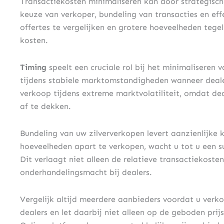
Transactiekosten minimaliseren kan door strategisch
keuze van verkoper, bundeling van transacties en ef
offertes te vergelijken en grotere hoeveelheden tege
kosten.
Timing
speelt een cruciale rol bij het minimaliseren
tijdens stabiele marktomstandigheden wanneer deale
verkoop tijdens extreme marktvolatiliteit, omdat de
af te dekken.
Bundeling van uw zilververkopen levert aanzienlijke 
hoeveelheden apart te verkopen, wacht u tot u een s
Dit verlaagt niet alleen de relatieve transactiekost
onderhandelingsmacht bij dealers.
Vergelijk altijd meerdere aanbieders voordat u verko
dealers en let daarbij niet alleen op de geboden pri