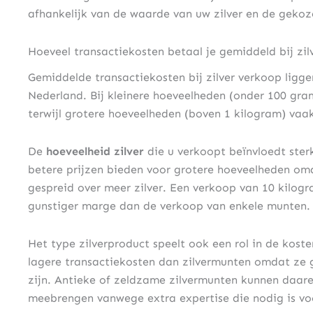
afhankelijk van de waarde van uw zilver en de geko
Hoeveel transactiekosten betaal je gemiddeld bij zil
Gemiddelde transactiekosten bij zilver verkoop ligg
Nederland. Bij kleinere hoeveelheden (onder 100 gr
terwijl grotere hoeveelheden (boven 1 kilogram) vaa
De
hoeveelheid zilver
die u verkoopt beïnvloedt ster
betere prijzen bieden voor grotere hoeveelheden om
gespreid over meer zilver. Een verkoop van 10 kilogr
gunstiger marge dan de verkoop van enkele munten.
Het type zilverproduct speelt ook een rol in de kost
lagere transactiekosten dan zilvermunten omdat ze g
zijn. Antieke of zeldzame zilvermunten kunnen daar
meebrengen vanwege extra expertise die nodig is vo