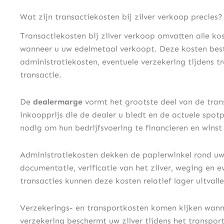
Wat zijn transactiekosten bij zilver verkoop precies?
Transactiekosten bij zilver verkoop omvatten alle kos
wanneer u uw edelmetaal verkoopt. Deze kosten bes
administratiekosten, eventuele verzekering tijdens t
transactie.
De
dealermarge
vormt het grootste deel van de trans
inkoopprijs die de dealer u biedt en de actuele spot
nodig om hun bedrijfsvoering te financieren en winst
Administratiekosten dekken de papierwinkel rond uw
documentatie, verificatie van het zilver, weging en ev
transacties kunnen deze kosten relatief lager uitvalle
Verzekerings- en transportkosten komen kijken wannee
verzekering beschermt uw zilver tijdens het transpor