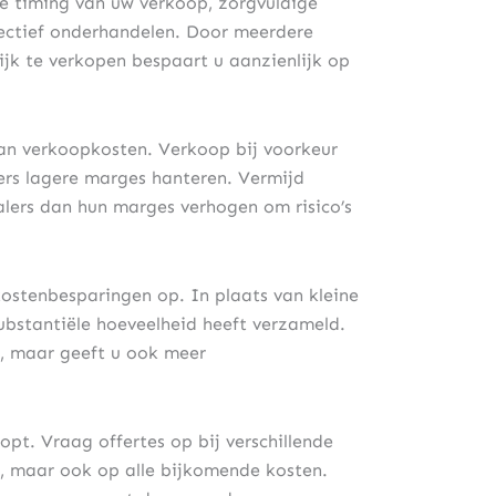
e timing van uw verkoop, zorgvuldige
fectief onderhandelen. Door meerdere
lijk te verkopen bespaart u aanzienlijk op
 van verkoopkosten. Verkoop bij voorkeur
rs lagere marges hanteren. Vermijd
alers dan hun marges verhogen om risico’s
kostenbesparingen op. In plaats van kleine
ubstantiële hoeveelheid heeft verzameld.
en, maar geeft u ook meer
opt. Vraag offertes op bij verschillende
js, maar ook op alle bijkomende kosten.