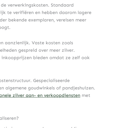
 de verwerkingskosten. Standaard
ijk te verifiëren en hebben daarom lagere
nder bekende exemplaren, vereisen meer
oogt.
n aanzienlijk. Vaste kosten zoals
eelheden gespreid over meer zilver.
e inkoopprijzen bieden omdat ze zelf ook
ostenstructuur. Gespecialiseerde
n algemene goudwinkels of pandjeshuizen.
ionele zilver aan- en verkoopdiensten
met
aliseren?