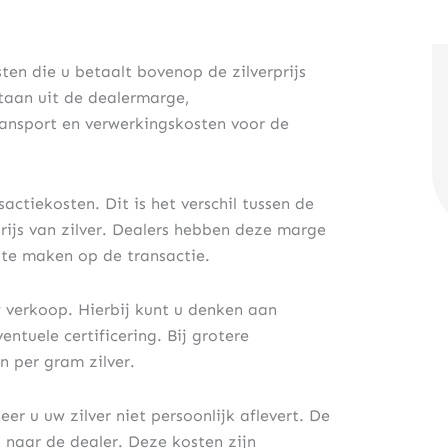
ten die u betaalt bovenop de zilverprijs
taan uit de dealermarge,
ransport en verwerkingskosten voor de
actiekosten. Dit is het verschil tussen de
prijs van zilver. Dealers hebben deze marge
 te maken op de transactie.
 verkoop. Hierbij kunt u denken aan
entuele certificering. Bij grotere
n per gram zilver.
r u uw zilver niet persoonlijk aflevert. De
t naar de dealer. Deze kosten zijn