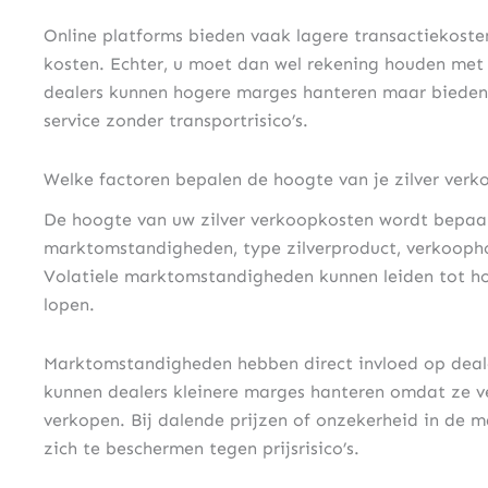
Online platforms bieden vaak lagere transactiekoste
kosten. Echter, u moet dan wel rekening houden met
dealers kunnen hogere marges hanteren maar bieden h
service zonder transportrisico’s.
Welke factoren bepalen de hoogte van je zilver ver
De hoogte van uw zilver verkoopkosten wordt bepaald
marktomstandigheden, type zilverproduct, verkooph
Volatiele marktomstandigheden kunnen leiden tot h
lopen.
Marktomstandigheden hebben direct invloed op deal
kunnen dealers kleinere marges hanteren omdat ze ve
verkopen. Bij dalende prijzen of onzekerheid in de
zich te beschermen tegen prijsrisico’s.