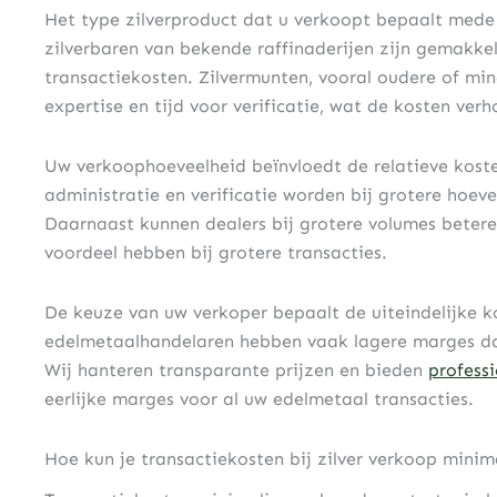
Het type zilverproduct dat u verkoopt bepaalt mede
zilverbaren van bekende raffinaderijen zijn gemakkel
transactiekosten. Zilvermunten, vooral oudere of mi
expertise en tijd voor verificatie, wat de kosten verh
Uw verkoophoeveelheid beïnvloedt de relatieve koste
administratie en verificatie worden bij grotere hoev
Daarnaast kunnen dealers bij grotere volumes beter
voordeel hebben bij grotere transacties.
De keuze van uw verkoper bepaalt de uiteindelijke k
edelmetaalhandelaren hebben vaak lagere marges da
Wij hanteren transparante prijzen en bieden
profess
eerlijke marges voor al uw edelmetaal transacties.
Hoe kun je transactiekosten bij zilver verkoop minim