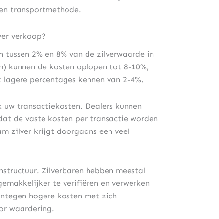
zen transportmethode.
ver verkoop?
en tussen 2% en 8% van de zilverwaarde in
am) kunnen de kosten oplopen tot 8-10%,
k lagere percentages kennen van 2-4%.
k uw transactiekosten. Dealers kunnen
dat de vaste kosten per transactie worden
am zilver krijgt doorgaans een veel
enstructuur. Zilverbaren hebben meestal
emakkelijker te verifiëren en verwerken
entegen hogere kosten met zich
or waardering.