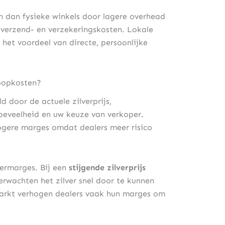
n dan fysieke winkels door lagere overhead
 verzend- en verzekeringskosten. Lokale
et voordeel van directe, persoonlijke
koopkosten?
 door de actuele zilverprijs,
oeveelheid en uw keuze van verkoper.
ogere marges omdat dealers meer risico
ermarges. Bij een
stijgende zilverprijs
rwachten het zilver snel door te kunnen
 markt verhogen dealers vaak hun marges om