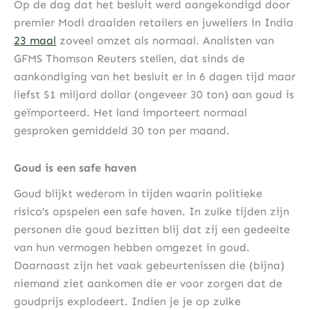
Op de dag dat het besluit werd aangekondigd door
premier Modi draaiden retailers en juweliers in India
23 maal
zoveel omzet als normaal. Analisten van
GFMS Thomson Reuters stellen, dat sinds de
aankondiging van het besluit er in 6 dagen tijd maar
liefst $1 miljard dollar (ongeveer 30 ton) aan goud is
geïmporteerd. Het land importeert normaal
gesproken gemiddeld 30 ton per maand.
Goud is een safe haven
Goud blijkt wederom in tijden waarin politieke
risico’s opspelen een safe haven. In zulke tijden zijn
personen die goud bezitten blij dat zij een gedeelte
van hun vermogen hebben omgezet in goud.
Daarnaast zijn het vaak gebeurtenissen die (bijna)
niemand ziet aankomen die er voor zorgen dat de
goudprijs explodeert. Indien je je op zulke