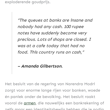
exploderende goudprijs.
“The queues at banks are insane and
nobody had any cash. 100 rupee
notes have suddenly become very
precious. Lots of shops are closed. I
was at a cafe today that had no
food. This country runs on cash,”
– Amanda Gilbertson.
Het besluit van de regering van Narendra Modri
zorgt voor enorme lange rijen voor banken, woede
én paniek onder de bevolking. Het besluit raakt
vooral de
armen
, die nauwelijks een bankrekening of
zelfs maar een identiteitsbewijs hebben die je nodig