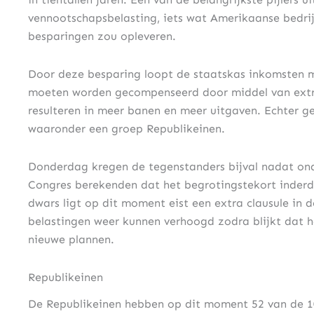
vennootschapsbelasting, iets wat Amerikaanse bedri
besparingen zou opleveren.
Door deze besparing loopt de staatskas inkomsten 
moeten worden gecompenseerd door middel van extra
resulteren in meer banen en meer uitgaven. Echter ge
waaronder een groep Republikeinen.
Donderdag kregen de tegenstanders bijval nadat ona
Congres berekenden dat het begrotingstekort inderd
dwars ligt op dit moment eist een extra clausule in 
belastingen weer kunnen verhoogd zodra blijkt dat 
nieuwe plannen.
Republikeinen
De Republikeinen hebben op dit moment 52 van de 10