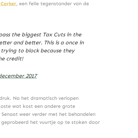
 Corker
, een felle tegenstander van de
pass the biggest Tax Cuts in the
etter and better. This is a once in
trying to block because they
he credit!
december 2017
 druk. Na het dramatisch verlopen
ste wat kost een andere grote
 Senaat weer verder met het behandelen
l geprobeerd het vuurtje op te stoken door