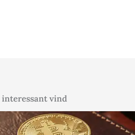
 interessant vind
Klik hier