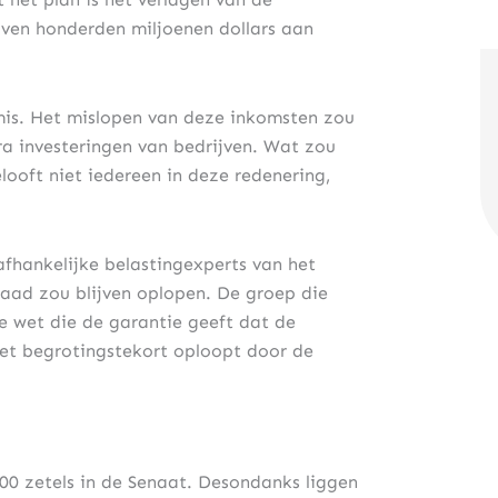
jven honderden miljoenen dollars aan
mis. Het mislopen van deze inkomsten zou
 investeringen van bedrijven. Wat zou
looft niet iedereen in deze redenering,
fhankelijke belastingexperts van het
aad zou blijven oplopen. De groep die
de wet die de garantie geeft dat de
het begrotingstekort oploopt door de
0 zetels in de Senaat. Desondanks liggen