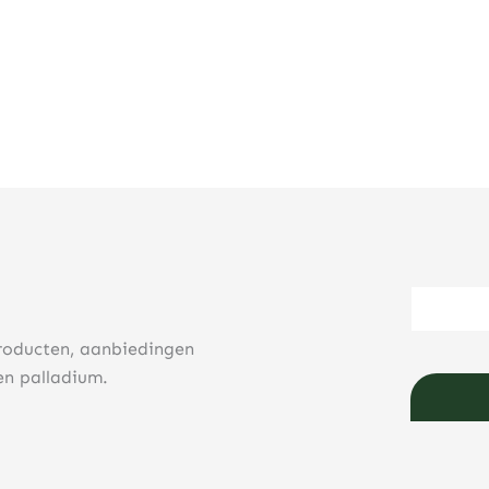
roducten, aanbiedingen
en palladium.