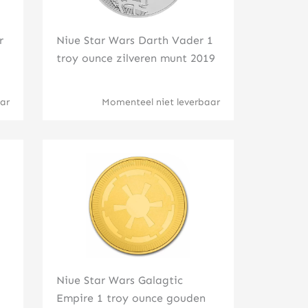
r
Niue Star Wars Darth Vader 1
troy ounce zilveren munt 2019
ar
Momenteel niet leverbaar
Klik hier
Niue Star Wars Galagtic
Empire 1 troy ounce gouden