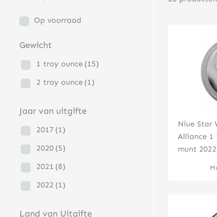
Op voorraad
Gewicht
1 troy ounce
(15)
2 troy ounce
(1)
Jaar van uitgifte
Niue Star 
2017
(1)
Alliance 1
2020
(5)
munt 2022
2021
(8)
Mo
2022
(1)
Land van Uitgifte