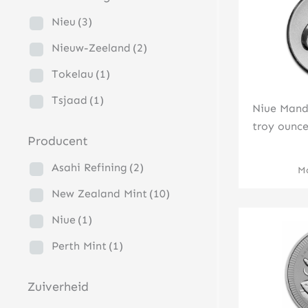
Nieu
(3)
Nieuw-Zeeland
(2)
Tokelau
(1)
Tsjaad
(1)
Niue Mand
troy ounce
Producent
Asahi Refining
(2)
Mo
New Zealand Mint
(10)
Niue
(1)
Perth Mint
(1)
Zuiverheid