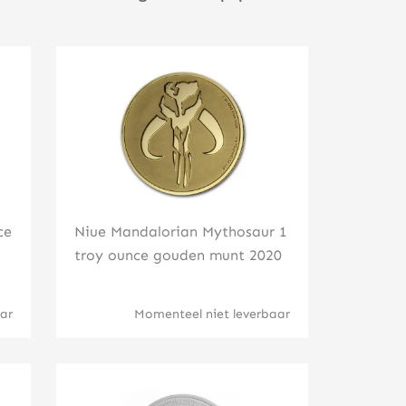
Klik hier
ce
Niue Mandalorian Mythosaur 1
troy ounce gouden munt 2020
ar
Momenteel niet leverbaar
Klik hier