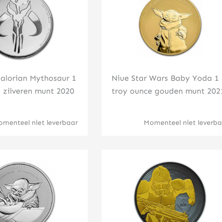
alorian Mythosaur 1
Niue Star Wars Baby Yoda 1
 zilveren munt 2020
troy ounce gouden munt 202
menteel niet leverbaar
Momenteel niet leverba
Klik hier
Klik hier