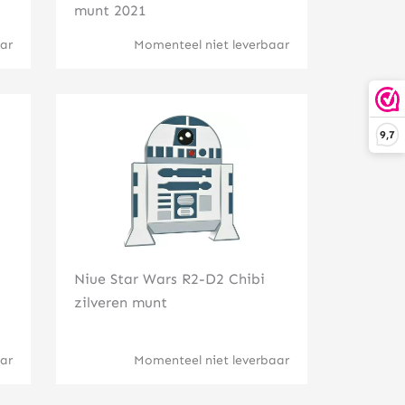
munt 2021
ar
Momenteel niet leverbaar
Klik hier
9,7
Niue Star Wars R2-D2 Chibi
zilveren munt
ar
Momenteel niet leverbaar