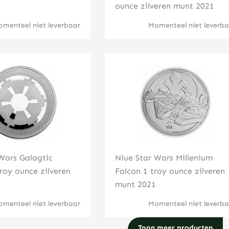
ounce zilveren munt 2021
menteel niet leverbaar
Momenteel niet leverba
Klik hier
Klik hier
Wars Galagtic
Niue Star Wars Millenium
roy ounce zilveren
Falcon 1 troy ounce zilveren
munt 2021
menteel niet leverbaar
Momenteel niet leverba
Toon meer producten