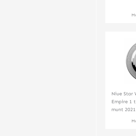
Mo
Niue Star 
Empire 1 t
munt 2021
Mo