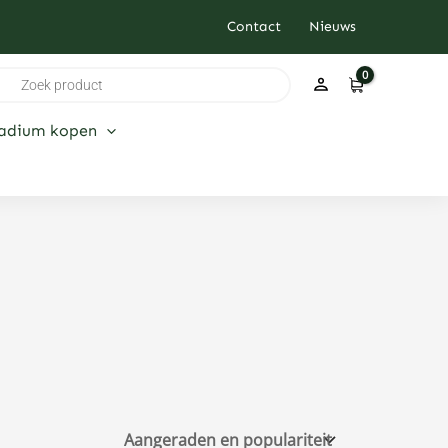
Contact
Nieuws
ducten
ken
ladium kopen