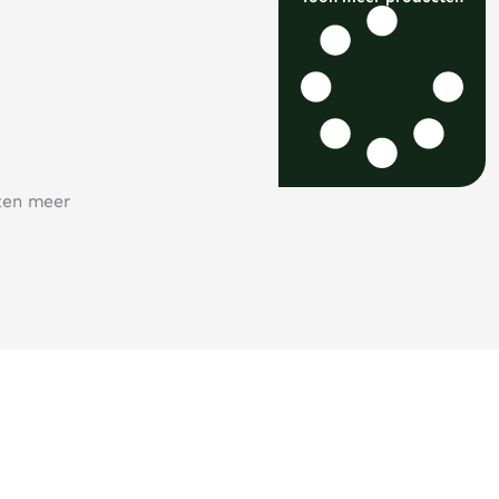
ten meer