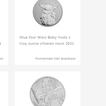
Niue Star Wars Baby Yoda 1
1
troy ounce zilveren munt 2021
ar
Momenteel niet leverbaar
Klik hier