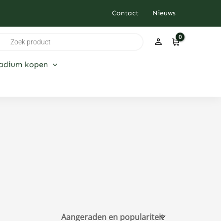
Contact
Nieuws
ducten
ken
ladium kopen