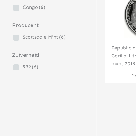
Congo
(6)
Producent
Scottsdale Mint
(6)
Republic o
Zuiverheid
Gorilla 1 
munt 2019
999
(6)
Mo