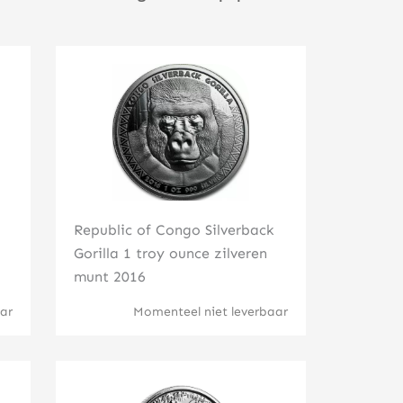
Klik hier
Republic of Congo Silverback
Gorilla 1 troy ounce zilveren
munt 2016
ar
Momenteel niet leverbaar
Klik hier