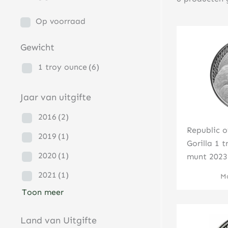
Op voorraad
Gewicht
1 troy ounce
(6)
Jaar van uitgifte
2016
(2)
Republic o
2019
(1)
Gorilla 1 
2020
(1)
munt 2023
2021
(1)
Mo
Toon meer
Land van Uitgifte