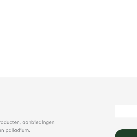
roducten, aanbiedingen
en palladium.