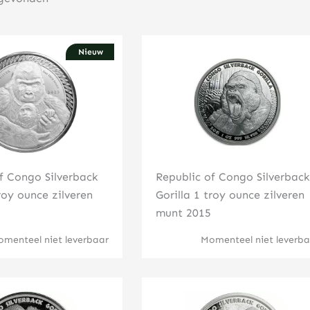
Nieuw
Klik hier
Klik hier
f Congo Silverback
Republic of Congo Silverback
troy ounce zilveren
Gorilla 1 troy ounce zilveren
munt 2015
menteel niet leverbaar
Momenteel niet leverba
Klik hier
Klik hier