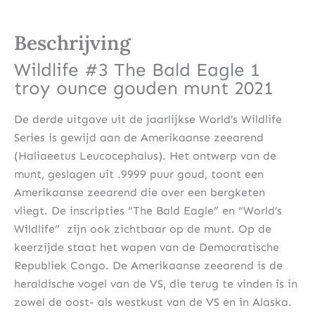
Beschrijving
Wildlife #3 The Bald Eagle 1
troy ounce gouden munt 2021
De derde uitgave uit de jaarlijkse World’s Wildlife
Series is gewijd aan de Amerikaanse zeearend
(Haliaeetus Leucocephalus). Het ontwerp van de
munt, geslagen uit .9999 puur goud, toont een
Amerikaanse zeearend die over een bergketen
vliegt. De inscripties “The Bald Eagle” en “World’s
Wildlife” zijn ook zichtbaar op de munt. Op de
keerzijde staat het wapen van de Democratische
Republiek Congo. De Amerikaanse zeearend is de
heraldische vogel van de VS, die terug te vinden is in
zowel de oost- als westkust van de VS en in Alaska.