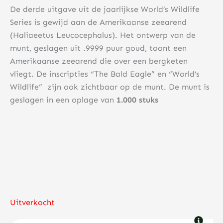
De derde uitgave uit de jaarlijkse World’s Wildlife
Series is gewijd aan de Amerikaanse zeearend
(Haliaeetus Leucocephalus). Het ontwerp van de
munt, geslagen uit .9999 puur goud, toont een
Amerikaanse zeearend die over een bergketen
vliegt. De inscripties “The Bald Eagle” en “World’s
Wildlife” zijn ook zichtbaar op de munt. De munt is
geslagen in een oplage van
1.000 stuks
Uitverkocht