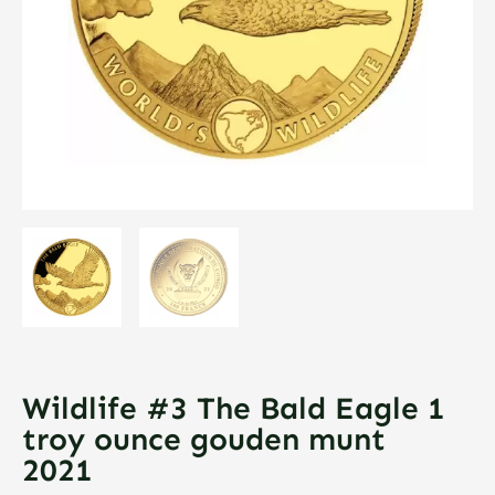
Wildlife #3 The Bald Eagle 1
troy ounce gouden munt
2021