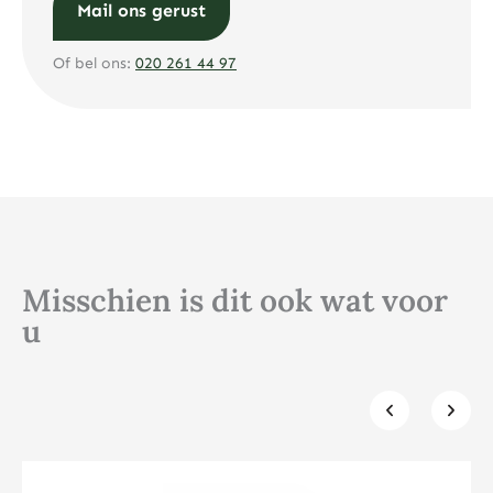
Mail ons gerust
Of bel ons:
020 261 44 97
Misschien is dit ook wat voor
u
Klik hier