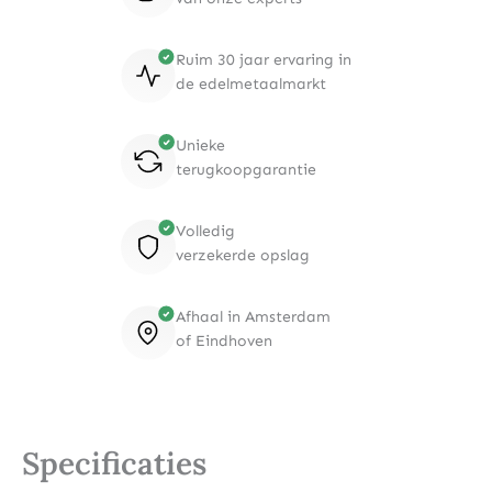
Ruim 30 jaar ervaring in
de edelmetaalmarkt
Unieke
terugkoopgarantie
Volledig
verzekerde opslag
Afhaal in Amsterdam
of Eindhoven
Specificaties