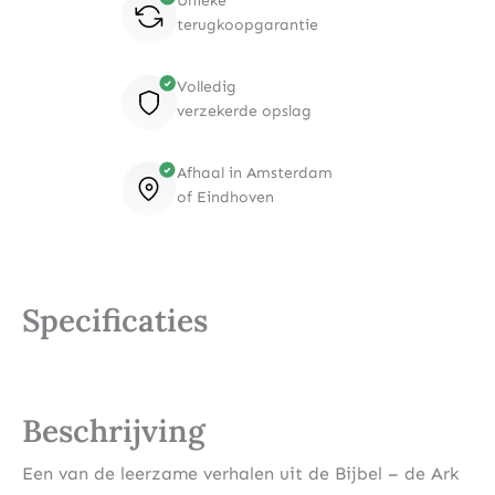
Unieke
terugkoopgarantie
Volledig
verzekerde opslag
Afhaal in Amsterdam
of Eindhoven
Specificaties
Beschrijving
Een van de leerzame verhalen uit de Bijbel – de Ark