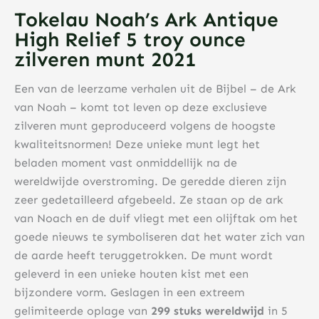
Tokelau Noah’s Ark Antique
High Relief 5 troy ounce
zilveren munt 2021
Een van de leerzame verhalen uit de Bijbel – de Ark
van Noah – komt tot leven op deze exclusieve
zilveren munt geproduceerd volgens de hoogste
kwaliteitsnormen! Deze unieke munt legt het
beladen moment vast onmiddellijk na de
wereldwijde overstroming. De geredde dieren zijn
zeer gedetailleerd afgebeeld. Ze staan ​​op de ark
van Noach en de duif vliegt met een olijftak om het
goede nieuws te symboliseren dat het water zich van
de aarde heeft teruggetrokken. De munt wordt
geleverd in een unieke houten kist met een
bijzondere vorm. Geslagen in een extreem
gelimiteerde oplage van
299 stuks wereldwijd
in 5