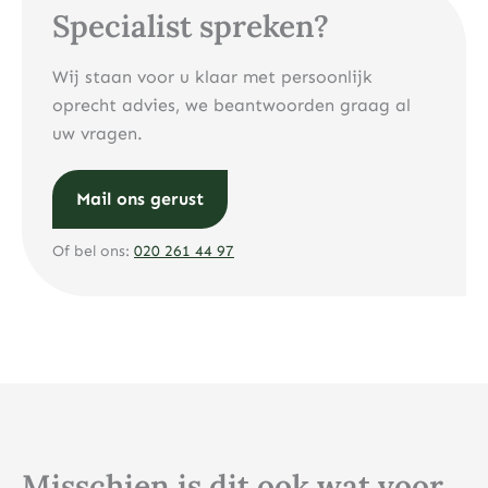
Specialist spreken?
Wij staan voor u klaar met persoonlijk
oprecht advies, we beantwoorden graag al
uw vragen.
Mail ons gerust
Of bel ons:
020 261 44 97
Misschien is dit ook wat voor