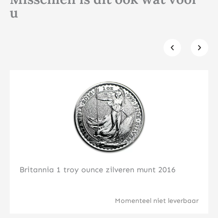
u
Klik hier
Britannia 1 troy ounce zilveren munt 2016
Momenteel niet leverbaar