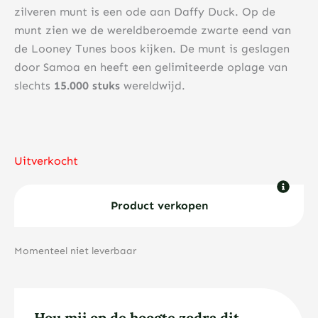
zilveren munt is een ode aan Daffy Duck. Op de
munt zien we de wereldberoemde zwarte eend van
de Looney Tunes boos kijken. De munt is geslagen
door Samoa en heeft een gelimiteerde oplage van
slechts
15.000 stuks
wereldwijd.
Uitverkocht
Product verkopen
Momenteel niet leverbaar
Hou mij op de hoogte zodra dit