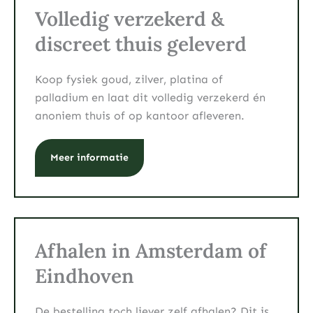
Volledig verzekerd &
discreet thuis geleverd
Koop fysiek goud, zilver, platina of
palladium en laat dit volledig verzekerd én
anoniem thuis of op kantoor afleveren.
Meer informatie
Afhalen in Amsterdam of
Eindhoven
De bestelling toch liever zelf afhalen? Dit is