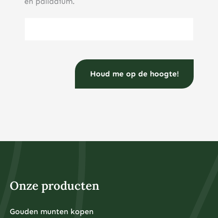
en palladium.
E-mailadres
(Vereist)
Onze producten
Gouden munten kopen