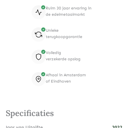
Ruim 30 jaar ervaring in
de edelmetaalmarkt
Unieke
terugkoopgarantie
Volledig
verzekerde opslag
Afhaal in Amsterdam
of Eindhoven
Specificaties
Jaar van Uitgifte
2022