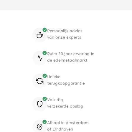
Persoonlijk advies
van onze experts
Ruim 30 jaar ervaring in
de edelmetaalmarkt
Unieke
terugkoopgarantie
Volledig
verzekerde opslag
Afhaal in Amsterdam
of Eindhoven