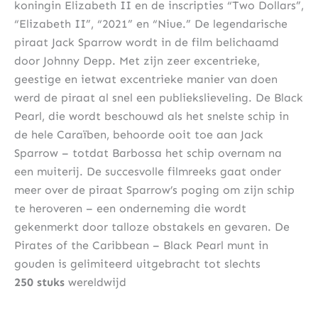
koningin Elizabeth II en de inscripties “Two Dollars”,
“Elizabeth II”, “2021” en “Niue.” De legendarische
piraat Jack Sparrow wordt in de film belichaamd
door Johnny Depp. Met zijn zeer excentrieke,
geestige en ietwat excentrieke manier van doen
werd de piraat al snel een publiekslieveling. De Black
Pearl, die wordt beschouwd als het snelste schip in
de hele Caraïben, behoorde ooit toe aan Jack
Sparrow – totdat Barbossa het schip overnam na
een muiterij. De succesvolle filmreeks gaat onder
meer over de piraat Sparrow’s poging om zijn schip
te heroveren – een onderneming die wordt
gekenmerkt door talloze obstakels en gevaren. De
Pirates of the Caribbean – Black Pearl munt in
gouden is gelimiteerd uitgebracht tot slechts
250 stuks
wereldwijd