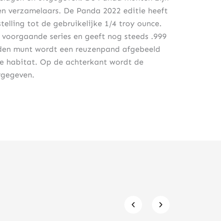
en verzamelaars. De Panda 2022 editie heeft
elling tot de gebruikelijke 1/4 troy ounce.
 voorgaande series en geeft nog steeds .999
den munt wordt een reuzenpand afgebeeld
e habitat. Op de achterkant wordt de
rgegeven.