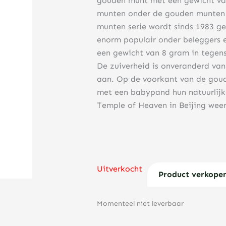
gouden munt met een gewicht van
munten onder de gouden munten 
munten serie wordt sinds 1983 g
enorm populair onder beleggers 
een gewicht van 8 gram in tegenst
De zuiverheid is onveranderd van
aan. Op de voorkant van de gou
met een babypand hun natuurlijk
Temple of Heaven in Beijing wee
Uitverkocht
Product verkope
Momenteel niet leverbaar