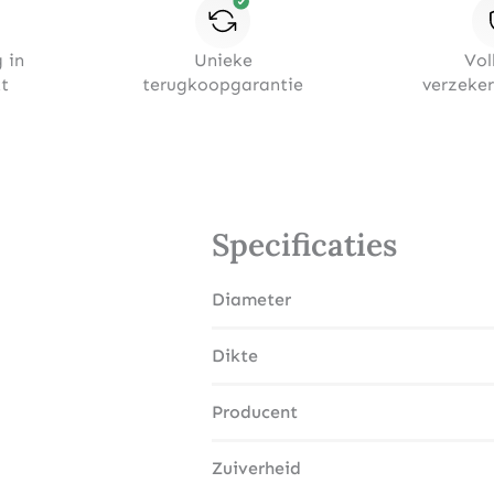
 in
Unieke
Vol
t
terugkoopgarantie
verzeke
Specificaties
Diameter
Dikte
Producent
Zuiverheid