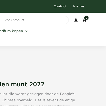
Contact
Nieuws
ducten
ken
ladium kopen
den munt 2022
munt die wordt geslagen door de People’s
 Chinese overheid. Het is tevens de enige