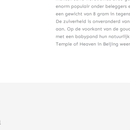
enorm populair onder beleggers 
een gewicht van 8 gram in tegenst
De zuiverheid is onveranderd van
aan. Op de voorkant van de gou
met een babypand hun natuurlijk
Temple of Heaven in Beijing wee
u