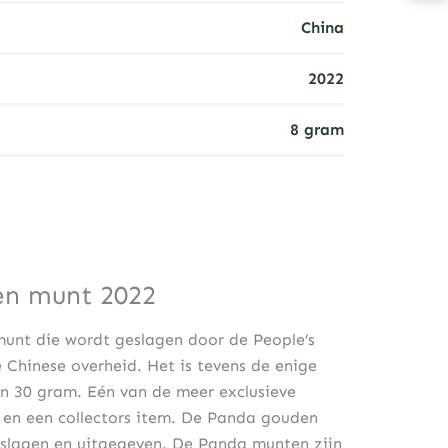
China
2022
8 gram
n munt 2022
munt die wordt geslagen door de People’s
 Chinese overheid. Het is tevens de enige
 30 gram. Eén van de meer exclusieve
en een collectors item. De Panda gouden
eslagen en uitgegeven. De Panda munten zijn