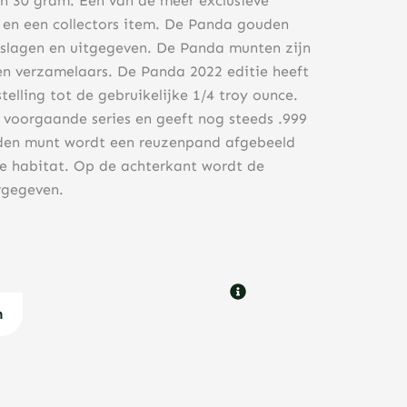
 30 gram. Eén van de meer exclusieve
en een collectors item. De Panda gouden
eslagen en uitgegeven. De Panda munten zijn
en verzamelaars. De Panda 2022 editie heeft
elling tot de gebruikelijke 1/4 troy ounce.
 voorgaande series en geeft nog steeds .999
den munt wordt een reuzenpand afgebeeld
e habitat. Op de achterkant wordt de
rgegeven.
n