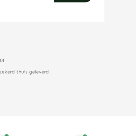
0!
rzekerd thuis geleverd