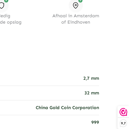
ledig
Afhaal in Amsterdam
rde opslag
of Eindhoven
2,7 mm
32 mm
China Gold Coin Corporation
999
9,7