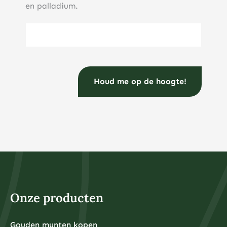
en palladium.
E-mailadres
(Vereist)
Onze producten
Gouden munten kopen