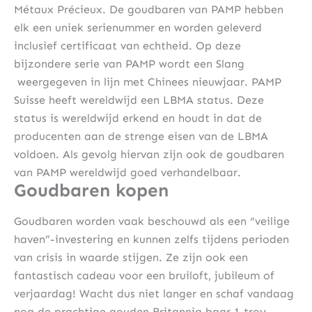
Métaux Précieux. De goudbaren van PAMP hebben
elk een uniek serienummer en worden geleverd
inclusief certificaat van echtheid. Op deze
bijzondere serie van PAMP wordt een Slang
weergegeven in lijn met Chinees nieuwjaar. PAMP
Suisse heeft wereldwijd een LBMA status. Deze
status is wereldwijd erkend en houdt in dat de
producenten aan de strenge eisen van de LBMA
voldoen. Als gevolg hiervan zijn ook de goudbaren
van PAMP wereldwijd goed verhandelbaar.
Goudbaren kopen
Goudbaren worden vaak beschouwd als een “veilige
haven”-investering en kunnen zelfs tijdens perioden
van crisis in waarde stijgen. Ze zijn ook een
fantastisch cadeau voor een bruiloft, jubileum of
verjaardag! Wacht dus niet langer en schaf vandaag
nog de prachtige gouden Britannia baar 1 troy