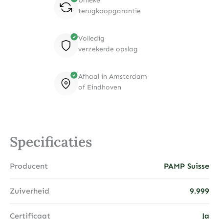
Unieke
terugkoopgarantie
Volledig
verzekerde opslag
Afhaal in Amsterdam
of Eindhoven
Specificaties
Producent
PAMP Suisse
Zuiverheid
9.999
Certificaat
Ja